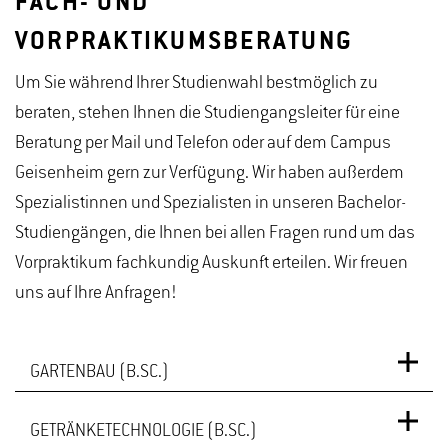
FACH- UND
VORPRAKTIKUMSBERATUNG
Um Sie während Ihrer Studienwahl bestmöglich zu
beraten, stehen Ihnen die Studiengangsleiter für eine
Beratung per Mail und Telefon oder auf dem Campus
Geisenheim gern zur Verfügung. Wir haben außerdem
Spezialistinnen und Spezialisten in unseren Bachelor-
Studiengängen, die Ihnen bei allen Fragen rund um das
Vorpraktikum fachkundig Auskunft erteilen. Wir freuen
uns auf Ihre Anfragen!
GARTENBAU (B.SC.)
GETRÄNKETECHNOLOGIE (B.SC.)