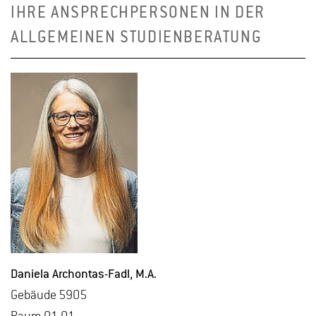
IHRE ANSPRECHPERSONEN IN DER
ALLGEMEINEN STUDIENBERATUNG
Da­nie­la Ar­chon­tas-Fadl
, M.A.
Ge­bäu­de 5905