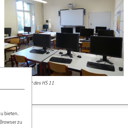
Innenansicht des HS 11
u bieten.
 Browser zu