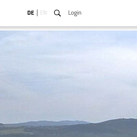
DE
EN
Login