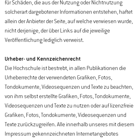
für Schäden, die aus der Nutzung oder Nichtnutzung
solcherart dargebotener Informationen entstehen, haftet
allein der Anbieter der Seite, auf welche verwiesen wurde,
nicht derjenige, der über Links auf die jeweilige
Veröffentlichung lediglich verweist.
Urheber- und Kennzeichenrecht
Die Hochschule ist bestrebt, in allen Publikationen die
Urheberrechte der verwendeten Grafiken, Fotos,
Tondokumente, Videosequenzen und Texte zu beachten,
von ihm selbst erstellte Grafiken, Fotos, Tondokumente,
Videosequenzen und Texte zu nutzen oder auf lizenzfreie
Grafiken, Fotos, Tondokumente, Videosequenzen und
Texte zurückzugreifen. Alle innerhalb unseres mit diesem
Impressum gekennzeichneten Internetangebotes