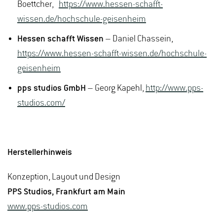
Boettcher,
https://www.hessen-schafft-
wissen.de/hochschule-geisenheim
Hessen schafft Wissen
– Daniel Chassein,
https://www.hessen-schafft-wissen.de/hochschule-
geisenheim
pps studios GmbH
– Georg Kapehl,
http://www.pps-
studios.com/
Herstellerhinweis
Konzeption, Layout und Design
PPS Studios, Frankfurt am Main
www.pps-studios.com