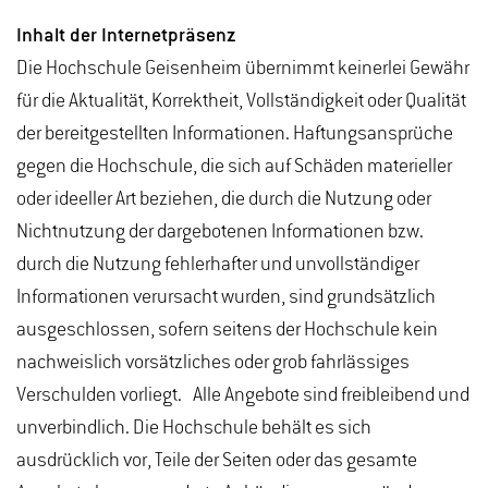
Inhalt der Internetpräsenz
Die Hochschule Geisenheim übernimmt keinerlei Gewähr
für die Aktualität, Korrektheit, Vollständigkeit oder Qualität
der bereitgestellten Informationen. Haftungsansprüche
gegen die Hochschule, die sich auf Schäden materieller
oder ideeller Art beziehen, die durch die Nutzung oder
Nichtnutzung der dargebotenen Informationen bzw.
durch die Nutzung fehlerhafter und unvollständiger
Informationen verursacht wurden, sind grundsätzlich
ausgeschlossen, sofern seitens der Hochschule kein
nachweislich vorsätzliches oder grob fahrlässiges
Verschulden vorliegt. Alle Angebote sind freibleibend und
unverbindlich. Die Hochschule behält es sich
ausdrücklich vor, Teile der Seiten oder das gesamte