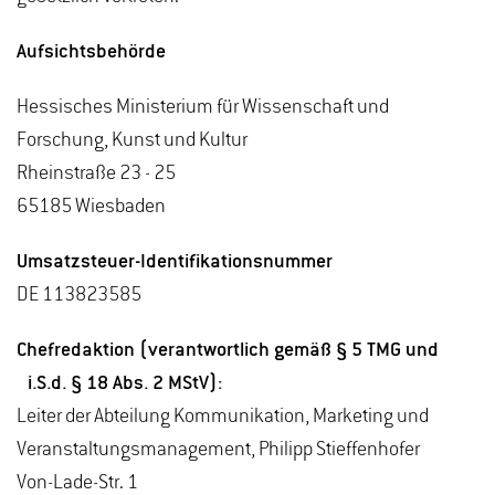
Aufsichtsbehörde
Hessisches Ministerium für Wissenschaft und
Forschung, Kunst und Kultur
Rheinstraße 23 - 25
65185 Wiesbaden
Umsatzsteuer-Identifikationsnummer
DE 113823585
Chefredaktion (verantwortlich gemäß § 5 TMG und
i.S.d. § 18 Abs. 2 MStV):
Leiter der Abteilung Kommunikation, Marketing und
Veranstaltungsmanagement, Philipp Stieffenhofer
Von-Lade-Str. 1