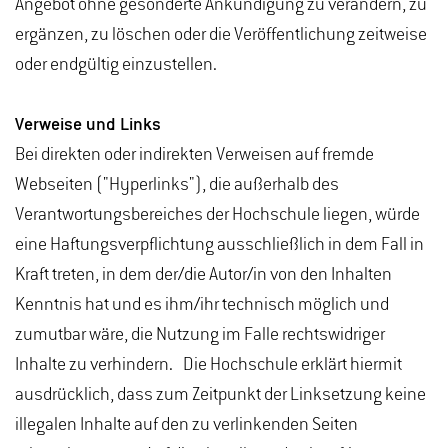
Angebot ohne gesonderte Ankündigung zu verändern, zu
ergänzen, zu löschen oder die Veröffentlichung zeitweise
oder endgültig einzustellen.
Verweise und Links
Bei direkten oder indirekten Verweisen auf fremde
Webseiten ("Hyperlinks"), die außerhalb des
Verantwortungsbereiches der Hochschule liegen, würde
eine Haftungsverpflichtung ausschließlich in dem Fall in
Kraft treten, in dem der/die Autor/in von den Inhalten
Kenntnis hat und es ihm/ihr technisch möglich und
zumutbar wäre, die Nutzung im Falle rechtswidriger
Inhalte zu verhindern. Die Hochschule erklärt hiermit
ausdrücklich, dass zum Zeitpunkt der Linksetzung keine
illegalen Inhalte auf den zu verlinkenden Seiten