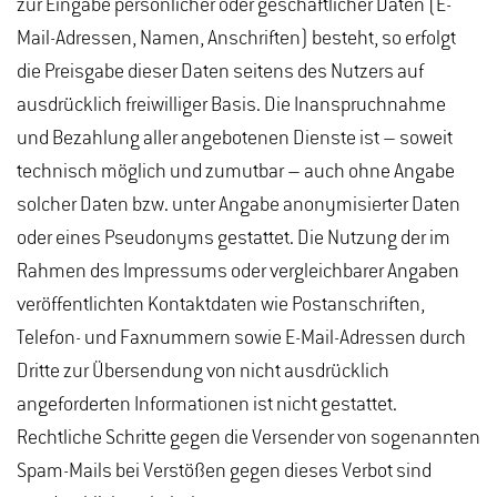
zur Eingabe persönlicher oder geschäftlicher Daten (E-
Mail-Adressen, Namen, Anschriften) besteht, so erfolgt
die Preisgabe dieser Daten seitens des Nutzers auf
ausdrücklich freiwilliger Basis. Die Inanspruchnahme
und Bezahlung aller angebotenen Dienste ist – soweit
technisch möglich und zumutbar – auch ohne Angabe
solcher Daten bzw. unter Angabe anonymisierter Daten
oder eines Pseudonyms gestattet. Die Nutzung der im
Rahmen des Impressums oder vergleichbarer Angaben
veröffentlichten Kontaktdaten wie Postanschriften,
Telefon- und Faxnummern sowie E-Mail-Adressen durch
Dritte zur Übersendung von nicht ausdrücklich
angeforderten Informationen ist nicht gestattet.
Rechtliche Schritte gegen die Versender von sogenannten
Spam-Mails bei Verstößen gegen dieses Verbot sind