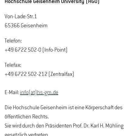
Hochschule Geisenheim University (HGU)
Von-Lade-Str.1
65366 Geisenheim
Telefon:
+49 6722 502-0 (Info-Point)
Telefax:
+49 6722 502-212 (Zentralfax)
E-Mail:
info(at)hs-gm.de
Die Hochschule Geisenheim ist eine Körperschaft des
öffentlichen Rechts.
Sie wird durch den Präsidenten Prof. Dr. Karl H. Mühling
gesetzlich vertreten.