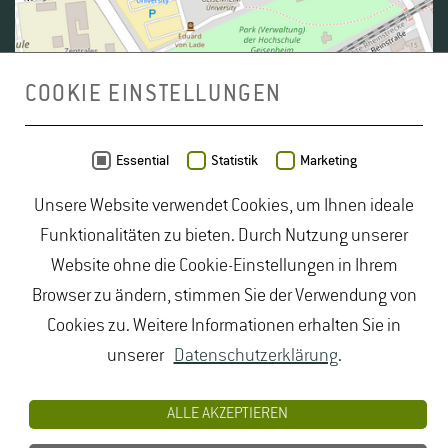
COOKIE EINSTELLUNGEN
Daten von
OpenStreetMap
- Veröffentlicht unter
ODbL
Essential
Statistik
Marketing
Unsere Website verwendet Cookies, um Ihnen ideale
duales Studium Gartenbau
|
Gartenbau Studium
|
Funktionalitäten zu bieten. Durch Nutzung unserer
Lebensmittelrecht Studium
|
Lebensmittelsicherheit
Website ohne die Cookie-Einstellungen in Ihrem
Studium
|
Naturschutz Studium
|
Oenologie
Browser zu ändern, stimmen Sie der Verwendung von
Studium
|
Studiengang Logistik
|
Studiengänge
Cookies zu. Weitere Informationen erhalten Sie in
Lebensmittel
|
Studiengänge Natur
|
Studiengänge
unserer
Datenschutzerklärung
.
Umweltschutz
|
Studium angewandte Biologie
|
Studium Hessen
|
Studium Landschaftsarchitektur
|
ALLE AKZEPTIEREN
Studium Lebensmittel
|
Studium