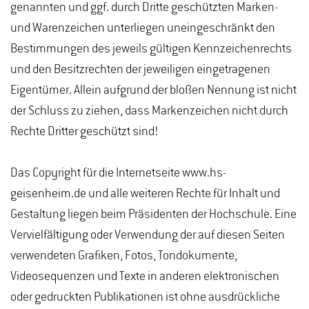
genannten und ggf. durch Dritte geschützten Marken-
und Warenzeichen unterliegen uneingeschränkt den
Bestimmungen des jeweils gültigen Kennzeichenrechts
und den Besitzrechten der jeweiligen eingetragenen
Eigentümer. Allein aufgrund der bloßen Nennung ist nicht
der Schluss zu ziehen, dass Markenzeichen nicht durch
Rechte Dritter geschützt sind!
Das Copyright für die Internetseite www.hs-
geisenheim.de und alle weiteren Rechte für Inhalt und
Gestaltung liegen beim Präsidenten der Hochschule. Eine
Vervielfältigung oder Verwendung der auf diesen Seiten
verwendeten Grafiken, Fotos, Tondokumente,
Videosequenzen und Texte in anderen elektronischen
oder gedruckten Publikationen ist ohne ausdrückliche