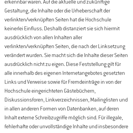
erkennbar waren. Auf die aktuelle und zukünftige
Gestaltung, die Inhalte oder die Urheberschaft der
verlinkten/verknüpften Seiten hat die Hochschule
keinerlei Einfluss. Deshalb distanziert sie sich hiermit
ausdrücklich von allen Inhalten aller
verlinkten/verknüpften Seiten, die nach der Linksetzung
verändert wurden. Sie macht sich die Inhalte dieser Seiten
ausdrücklich nicht zu eigen. Diese Feststellung gilt für
alle innerhalb des eigenen Internetangebotes gesetzten
Links und Verweise sowie für Fremdeinträge in von der
Hochschule eingerichteten Gästebüchern,
Diskussionsforen, Linkverzeichnissen, Mailinglisten und
in allen anderen Formen von Datenbanken, auf deren
Inhalt externe Schreibzugriffe möglich sind. Für illegale,
fehlerhafte oder unvollständige Inhalte und insbesondere