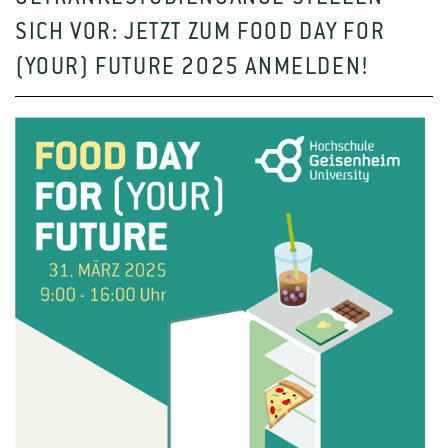
SICH VOR: JETZT ZUM FOOD DAY FOR
(YOUR) FUTURE 2025 ANMELDEN!