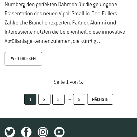
Nürnberg den perfekten Rahmen für die gelungene
Präsentation des neuen Vipoll Small-in-One-Füllers.
Zahlreiche Branchenexperten, Partner, Alumni und
Interessierte nutzten die Gelegenheit, diese innovative
Abfüllanlage kennenzulernen, die künftig…
WEITERLESEN
Seite 1 von 5.
....
1
2
3
5
NÄCHSTE