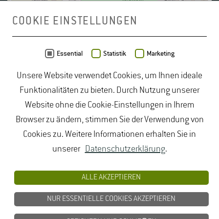
COOKIE EINSTELLUNGEN
Daten von
OpenStreetMap
- Veröffentlicht unter
ODbL
Essential
Statistik
Marketing
Unsere Website verwendet Cookies, um Ihnen ideale
duales Studium Gartenbau
|
Gartenbau Studium
|
Funktionalitäten zu bieten. Durch Nutzung unserer
Lebensmittelrecht Studium
|
Lebensmittelsicherheit
Website ohne die Cookie-Einstellungen in Ihrem
Studium
|
Naturschutz Studium
|
Oenologie
Browser zu ändern, stimmen Sie der Verwendung von
Studium
|
Studiengang Logistik
|
Studiengänge
Cookies zu. Weitere Informationen erhalten Sie in
Lebensmittel
|
Studiengänge Natur
|
Studiengänge
unserer
Datenschutzerklärung
.
Umweltschutz
|
Studium angewandte Biologie
|
Studium Hessen
|
Studium Landschaftsarchitektur
|
ALLE AKZEPTIEREN
Studium Lebensmittel
|
Studium
NUR ESSENTIELLE COOKIES AKZEPTIEREN
Lebensmittelsicherheit
|
Studium Logistik
|
Studium