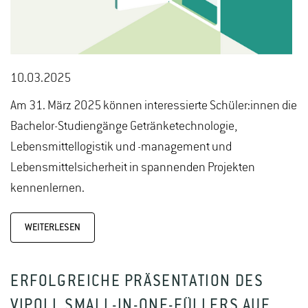
10.03.2025
Am 31. März 2025 können interessierte Schüler:innen die
Bachelor-Studiengänge Getränketechnologie,
Lebensmittellogistik und -management und
Lebensmittelsicherheit in spannenden Projekten
kennenlernen.
WEITERLESEN
ERFOLGREICHE PRÄSENTATION DES
VIPOLL SMALL-IN-ONE-FÜLLERS AUF