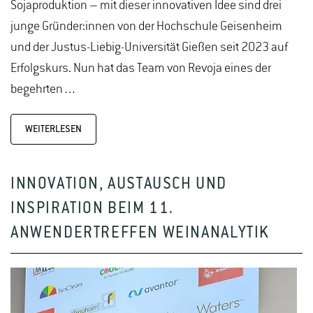
Sojaproduktion – mit dieser innovativen Idee sind drei
junge Gründer:innen von der Hochschule Geisenheim
und der Justus-Liebig-Universität Gießen seit 2023 auf
Erfolgskurs. Nun hat das Team von Revoja eines der
begehrten…
WEITERLESEN
INNOVATION, AUSTAUSCH UND
INSPIRATION BEIM 11.
ANWENDERTREFFEN WEINANALYTIK