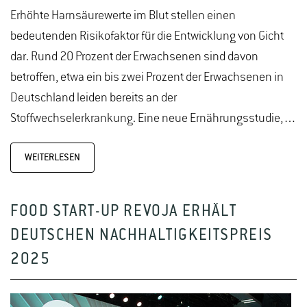
Erhöhte Harnsäurewerte im Blut stellen einen
bedeutenden Risikofaktor für die Entwicklung von Gicht
dar. Rund 20 Prozent der Erwachsenen sind davon
betroffen, etwa ein bis zwei Prozent der Erwachsenen in
Deutschland leiden bereits an der
Stoffwechselerkrankung. Eine neue Ernährungsstudie,…
WEITERLESEN
FOOD START-UP REVOJA ERHÄLT
DEUTSCHEN NACHHALTIGKEITSPREIS
2025