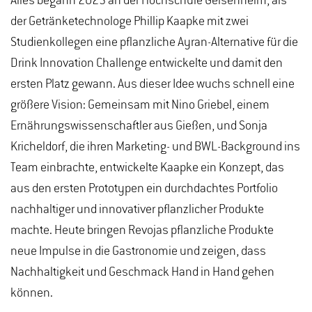
Alles begann 2023 an der Hochschule Geisenheim, als
der Getränketechnologe Phillip Kaapke mit zwei
Studienkollegen eine pflanzliche Ayran-Alternative für die
Drink Innovation Challenge entwickelte und damit den
ersten Platz gewann. Aus dieser Idee wuchs schnell eine
größere Vision: Gemeinsam mit Nino Griebel, einem
Ernährungswissenschaftler aus Gießen, und Sonja
Kricheldorf, die ihren Marketing- und BWL-Background ins
Team einbrachte, entwickelte Kaapke ein Konzept, das
aus den ersten Prototypen ein durchdachtes Portfolio
nachhaltiger und innovativer pflanzlicher Produkte
machte. Heute bringen Revojas pflanzliche Produkte
neue Impulse in die Gastronomie und zeigen, dass
Nachhaltigkeit und Geschmack Hand in Hand gehen
können.