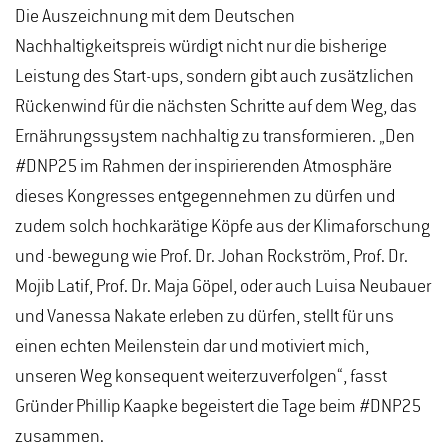
Die Auszeichnung mit dem Deutschen
Nachhaltigkeitspreis würdigt nicht nur die bisherige
Leistung des Start-ups, sondern gibt auch zusätzlichen
Rückenwind für die nächsten Schritte auf dem Weg, das
Ernährungssystem nachhaltig zu transformieren. „Den
#DNP25 im Rahmen der inspirierenden Atmosphäre
dieses Kongresses entgegennehmen zu dürfen und
zudem solch hochkarätige Köpfe aus der Klimaforschung
und -bewegung wie Prof. Dr. Johan Rockström, Prof. Dr.
Mojib Latif, Prof. Dr. Maja Göpel, oder auch Luisa Neubauer
und Vanessa Nakate erleben zu dürfen, stellt für uns
einen echten Meilenstein dar und motiviert mich,
unseren Weg konsequent weiterzuverfolgen“, fasst
Gründer Phillip Kaapke begeistert die Tage beim #DNP25
zusammen.