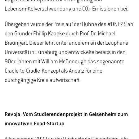
Lebensmittelverschwendung und CO₂-Emissionen bei.
Übergeben wurde der Preis auf der Bühne des #DNP25 an
den Gründer Phillip Kaapke durch Prof. Dr. Michael
Braungart. Dieser lehrt unter anderem an der Leuphana
Universität in Lüneburg und entwickelte bereits in den
90er Jahren mit William McDonough das sogenannte
Cradle-to-Cradle-Konzept als Ansatz für eine
durchgängige Kreislaufwirtschaft.
Revoja: Vom Studierendenprojekt in Geisenheim zum
innovativen Food-Startup