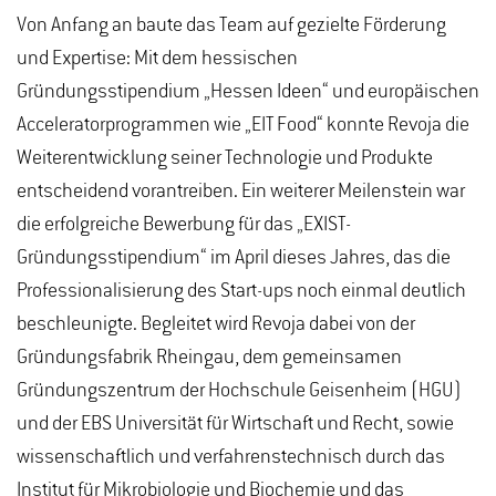
Von Anfang an baute das Team auf gezielte Förderung
und Expertise: Mit dem hessischen
Gründungsstipendium „Hessen Ideen“ und europäischen
Acceleratorprogrammen wie „EIT Food“ konnte Revoja die
Weiterentwicklung seiner Technologie und Produkte
entscheidend vorantreiben. Ein weiterer Meilenstein war
die erfolgreiche Bewerbung für das „EXIST-
Gründungsstipendium“ im April dieses Jahres, das die
Professionalisierung des Start-ups noch einmal deutlich
beschleunigte. Begleitet wird Revoja dabei von der
Gründungsfabrik Rheingau, dem gemeinsamen
Gründungszentrum der Hochschule Geisenheim (HGU)
und der EBS Universität für Wirtschaft und Recht, sowie
wissenschaftlich und verfahrenstechnisch durch das
Institut für Mikrobiologie und Biochemie und das