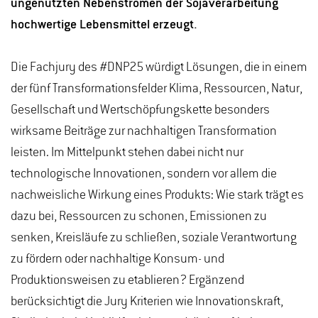
ungenutzten Nebenströmen der Sojaverarbeitung
hochwertige Lebensmittel erzeugt.
Die Fachjury des #DNP25 würdigt Lösungen, die in einem
der fünf Transformationsfelder Klima, Ressourcen, Natur,
Gesellschaft und Wertschöpfungskette besonders
wirksame Beiträge zur nachhaltigen Transformation
leisten. Im Mittelpunkt stehen dabei nicht nur
technologische Innovationen, sondern vor allem die
nachweisliche Wirkung eines Produkts: Wie stark trägt es
dazu bei, Ressourcen zu schonen, Emissionen zu
senken, Kreisläufe zu schließen, soziale Verantwortung
zu fördern oder nachhaltige Konsum- und
Produktionsweisen zu etablieren? Ergänzend
berücksichtigt die Jury Kriterien wie Innovationskraft,