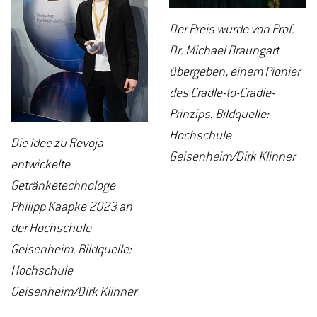
Der Preis wurde von Prof.
Dr. Michael Braungart
übergeben, einem Pionier
des Cradle-to-Cradle-
Prinzips. Bildquelle:
Hochschule
Die Idee zu Revoja
Geisenheim/Dirk Klinner
entwickelte
Getränketechnologe
Philipp Kaapke 2023 an
der Hochschule
Geisenheim. Bildquelle:
Hochschule
Geisenheim/Dirk Klinner