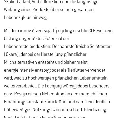
Skalierbarkeit, Vorbildfunktion und die langfristige
Wirkung eines Produkts über seinen gesamten
Lebenszyklus hinweg.
Mit dem innovativen Soja-Upcycling erschließt Revoja ein
bislang ungenutztes Potenzial der
Lebensmittelproduktion: Der nährstoffreiche Sojatrester
(Okara), der bei der Herstellung pflanzlicher
Milchalternativen entsteht und bisher meist
energieintensiv entsorgt oder als Tierfutter verwendet
wird, wird zu hochwertigen pflanzlichen Lebensmitteln
weiterverarbeitet. Die Fachjury würdigt dabei besonders,
dass Revoja diesen Nebenstrom in den menschlichen
Ernährungskreislauf zurückführt und damit ein deutlich
höherwertiges Nutzungsszenario schafft. Gleichzeitig
trägt das Start-up aktiv zur Verringerung von