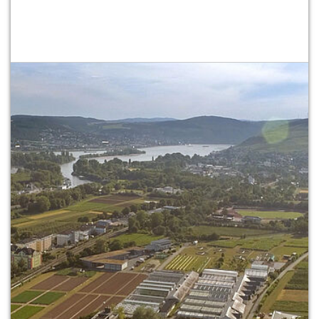
HIER FIN­DEN SIE UNS AUF DEM
CAM­PUS