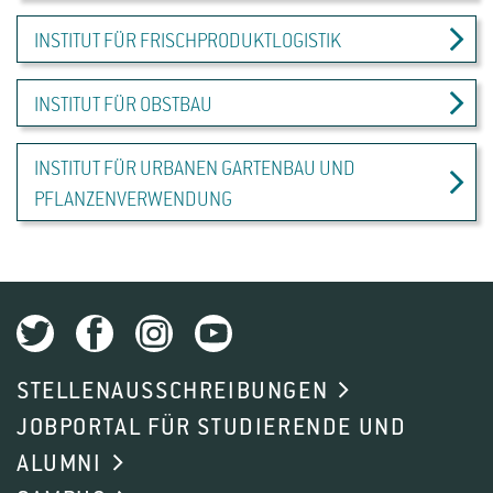
INSTITUT FÜR FRISCHPRODUKTLOGISTIK
INSTITUT FÜR OBSTBAU
INSTITUT FÜR URBANEN GARTENBAU UND
PFLANZENVERWENDUNG
STELLENAUSSCHREIBUNGEN
JOBPORTAL FÜR STUDIERENDE UND
ALUMNI