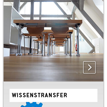
WIS­SENS­TRANS­FER