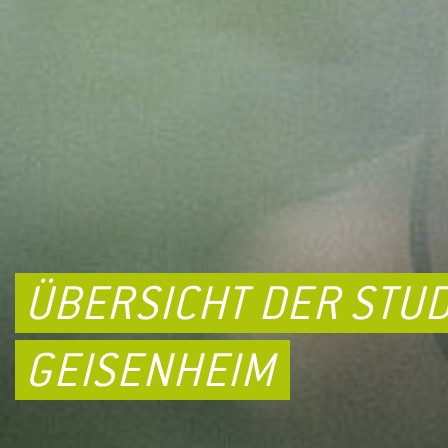
ÜBERSICHT DER STU
GEISENHEIM