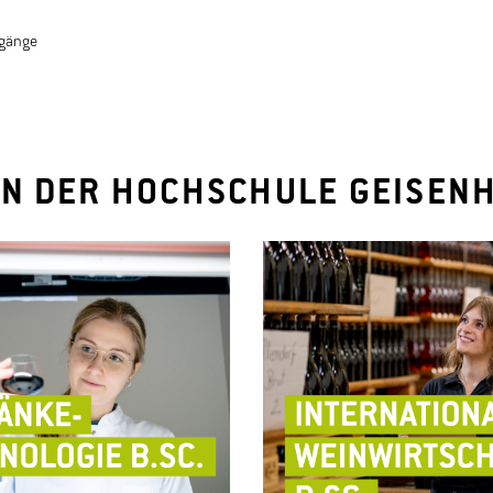
ngänge
N DER HOCHSCHULE GEISEN