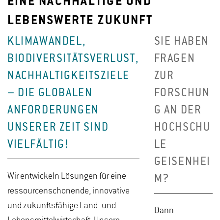
EINE NACHHALTIGE UND
LEBENSWERTE ZUKUNFT
KLIMAWANDEL,
SIE HABEN
BIODIVERSITÄTSVERLUST,
FRAGEN
NACHHALTIGKEITSZIELE
ZUR
– DIE GLOBALEN
FORSCHUN
ANFORDERUNGEN
G AN DER
UNSERER ZEIT SIND
HOCHSCHU
VIELFÄLTIG!
LE
GEISENHEI
Wir entwickeln Lösungen für eine
M?
ressourcenschonende, innovative
und zukunftsfähige Land- und
Dann