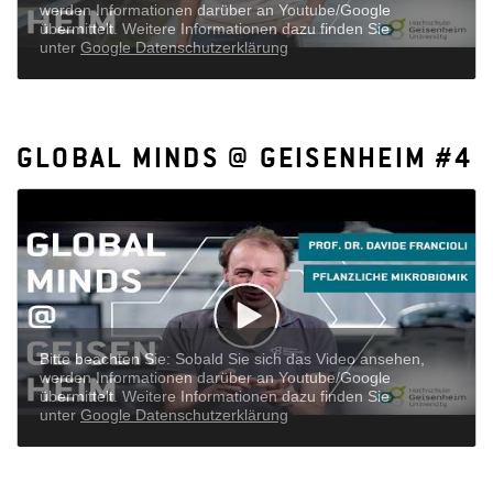
steigern.
GLOBAL MINDS @ GEISENHEIM #4