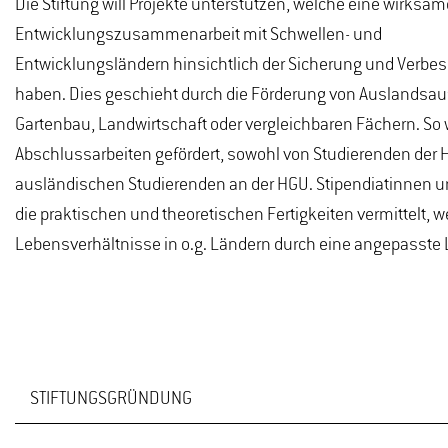
Die Stiftung will Projekte unterstützen, welche eine wirksam
Entwicklungszusammenarbeit mit Schwellen- und
Entwicklungsländern hinsichtlich der Sicherung und Verbes
haben. Dies geschieht durch die Förderung von Auslandsa
Gartenbau, Landwirtschaft oder vergleichbaren Fächern. 
Abschlussarbeiten gefördert, sowohl von Studierenden der
ausländischen Studierenden an der HGU. Stipendiatinnen un
die praktischen und theoretischen Fertigkeiten vermittelt, 
Lebensverhältnisse in o.g. Ländern durch eine angepasste L
STIFTUNGSGRÜNDUNG