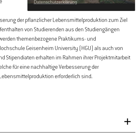
e
serung der pflanzlicher Lebensmittelproduktion zum Ziel
ufenthalten von Studierenden aus den Studiengängen
So werden themenbezogene Praktikums- und
 Hochschule Geisenheim University (HGU) als auch von
d Stipendiaten erhalten im Rahmen ihrer Projektmitarbeit
welche für eine nachhaltige Verbesserung der
ebensmittelproduktion erforderlich sind.