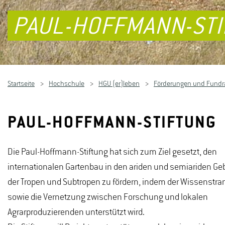
PAUL-HOFFMANN-ST
Startseite
Hochschule
HGU (er)leben
Förderungen und Fundr
PAUL-HOFFMANN-STIFTUNG
Die Paul-Hoffmann-Stiftung hat sich zum Ziel gesetzt, den
internationalen Gartenbau in den ariden und semiariden Ge
der Tropen und Subtropen zu fördern, indem der Wissenstra
sowie die Vernetzung zwischen Forschung und lokalen
Agrarproduzierenden unterstützt wird.