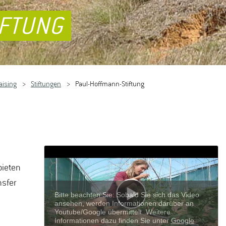
IFTUNG
aising
Stiftungen
Paul-Hoffmann-Stiftung
bieten
nsfer