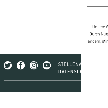
Unsere W
Durch Nutz
ändern, sti
STELLENAUSSCHREI
DATENSCHUTZ
I