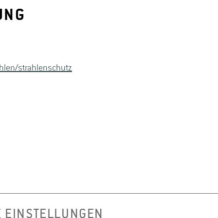
UNG
hlen/strahlenschutz
E EINSTELLUNGEN