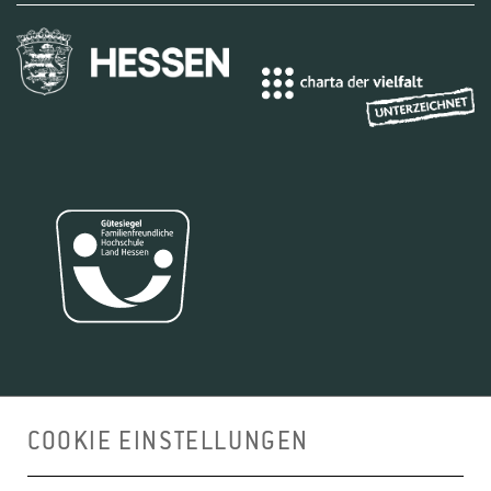
ANFAHRT
COOKIE EINSTELLUNGEN