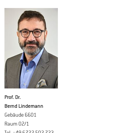
Prof. Dr.
Bernd Lin­de­mann
Ge­bäu­de 6601
Raum 02/1
Tel. +49 6722 502 723