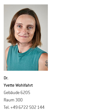
Dr.
Yvet­te Wohl­fahrt
Ge­bäu­de 6205
Raum 300
Tel. +49 6722 502 144