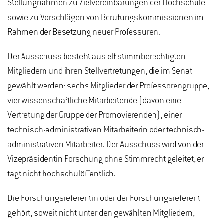
Stellungnahmen zu Zielvereinbarungen der Hochschule
sowie zu Vorschlägen von Berufungskommissionen im
Rahmen der Besetzung neuer Professuren.
Der Ausschuss besteht aus elf stimmberechtigten
Mitgliedern und ihren Stellvertretungen, die im Senat
gewählt werden: sechs Mitglieder der Professorengruppe,
vier wissenschaftliche Mitarbeitende (davon eine
Vertretung der Gruppe der Promovierenden), einer
technisch-administrativen Mitarbeiterin oder technisch-
administrativen Mitarbeiter. Der Ausschuss wird von der
Vizepräsidentin Forschung ohne Stimmrecht geleitet, er
tagt nicht hochschulöffentlich.
Die Forschungsreferentin oder der Forschungsreferent
gehört, soweit nicht unter den gewählten Mitgliedern,