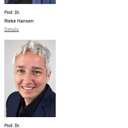
Prof. Dr.
Rieke Han­sen
De­tails
Prof. Dr.