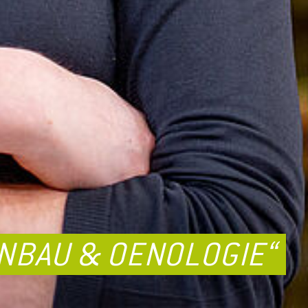
INBAU & OENOLOGIE“