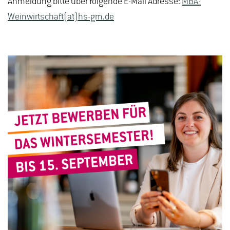
Anmeldung bitte über folgende E-Mail Adresse:
MBA-
Weinwirtschaft(at)hs-gm.de