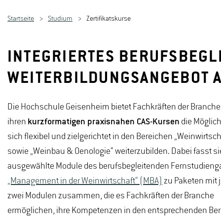
Startseite
Studium
Zertifikatskurse
INTEGRIERTES BERUFSBEGL
WEITERBILDUNGSANGEBOT A
Die Hochschule Geisenheim bietet Fachkräften der Branche
ihren
kurzformatigen praxisnahen CAS-Kursen
die Möglich
sich flexibel und zielgerichtet in den Bereichen „Weinwirtsch
sowie „Weinbau & Oenologie“ weiterzubilden. Dabei fasst si
ausgewählte Module des berufsbegleitenden Fernstudien
„Management in der Weinwirtschaft“ (MBA)
zu Paketen mit 
zwei Modulen zusammen, die es Fachkräften der Branche
ermöglichen, ihre Kompetenzen in den entsprechenden Be