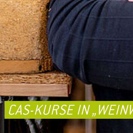
CAS-KURSE IN „WEIN