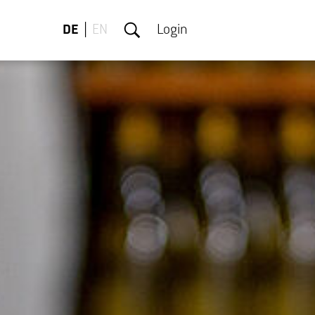
DE
EN
Login