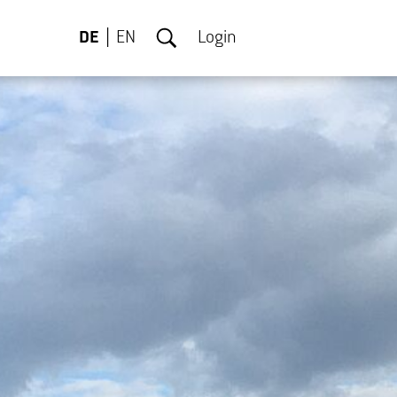
DE
EN
Login