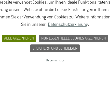
ebsite verwendet Cookies, um Ihnen ideale Funktionalitäten z
ung unserer Website ohne die Cookie-Einstellungen in Ihrem
mmen Sie der Verwendung von Cookies zu. Weitere Informatio
Sie in unserer
Datenschutzerklärung
.
ALLE AKZEPTIEREN
NUR ESSENTIELLE COOKIES AKZEPTIEREN
SPEICHERN UND SCHLIEẞEN
Datenschutz