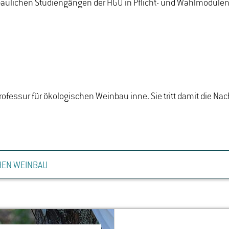
aulichen Studiengängen der HGU in Pflicht- und Wahlmodulen
rofessur für ökologischen Weinbau inne. Sie tritt damit die Na
HEN WEINBAU