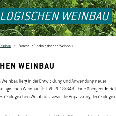
LOGISCHEN WEINBAU
Weinbau
Professur für ökologischen Weinbau
CHEN WEINBAU
n Weinbau liegt in der Entwicklung und Anwendung neuer
kologischen Weinbau (EU-VO 2018/848). Eine übergeordnete R
 des ökologischen Weinbaus sowie die Anpassung der ökologis