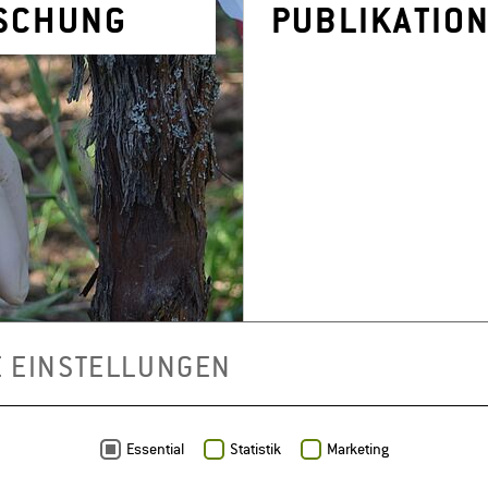
­SCHUNG
PU­BLI­KA­TIO
E EINSTELLUNGEN
Essential
Statistik
Marketing