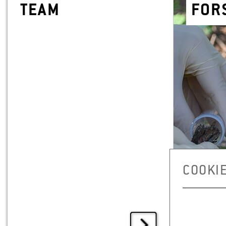
TEAM
FOR
COOKI