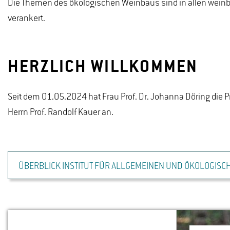
Die Themen des ökologischen Weinbaus sind in allen weinb
verankert.
HERZLICH WILLKOMMEN
Seit dem 01.05.2024 hat Frau Prof. Dr. Johanna Döring die P
Herrn Prof. Randolf Kauer an.
ÜBERBLICK INSTITUT FÜR ALLGEMEINEN UND ÖKOLOGISC