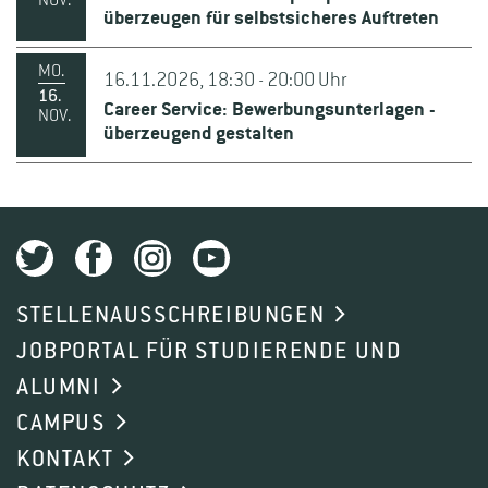
NOV.
überzeugen für selbstsicheres Auftreten
MO.
16.11.2026, 18:30 - 20:00 Uhr
16.
Career Service: Bewerbungsunterlagen -
NOV.
überzeugend gestalten
STELLENAUSSCHREIBUNGEN
JOBPORTAL FÜR STUDIERENDE UND
ALUMNI
CAMPUS
KONTAKT