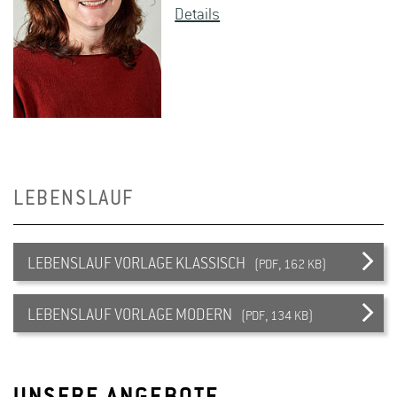
De­tails
LEBENSLAUF
LEBENSLAUF VORLAGE KLASSISCH
(PDF, 162 KB)
LEBENSLAUF VORLAGE MODERN
(PDF, 134 KB)