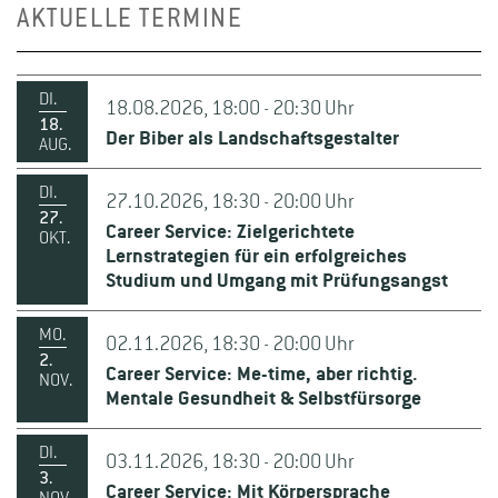
AKTUELLE TERMINE
DI.
18.08.2026, 18:00 - 20:30 Uhr
18.
Der Biber als Landschaftsgestalter
AUG.
DI.
27.10.2026, 18:30 - 20:00 Uhr
27.
Career Service: Zielgerichtete
OKT.
Lernstrategien für ein erfolgreiches
Studium und Umgang mit Prüfungsangst
MO.
02.11.2026, 18:30 - 20:00 Uhr
2.
Career Service: Me-time, aber richtig.
NOV.
Mentale Gesundheit & Selbstfürsorge
DI.
03.11.2026, 18:30 - 20:00 Uhr
3.
Career Service: Mit Körpersprache