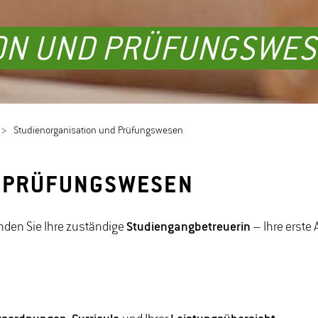
ION UND PRÜFUNGSWE
Studienorganisation und Prüfungswesen
D PRÜFUNGSWESEN
nden Sie Ihre zuständige
Studiengangbetreuerin
– Ihre erste 