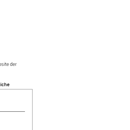
site der
liche