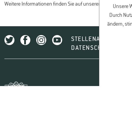
Weitere Informationen finden Sie auf unserer
Hauptwebseit
Unsere W
Durch Nutz
ändern, sti
STELLENAUSSCHREI
DATENSCHUTZ
I