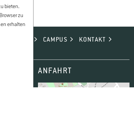
u bieten.
 Browser zu
nen erhalten
ND ALUMNI
CAMPUS
KONTAKT
ANFAHRT