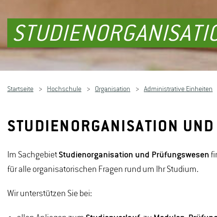
STUDIENORGANISAT
Startseite
Hochschule
Organisation
Administrative Einheiten
STUDIENORGANISATION UN
Im Sachgebiet
Studienorganisation und Prüfungswesen
fi
für alle organisatorischen Fragen rund um Ihr Studium.
Wir unterstützen Sie bei: