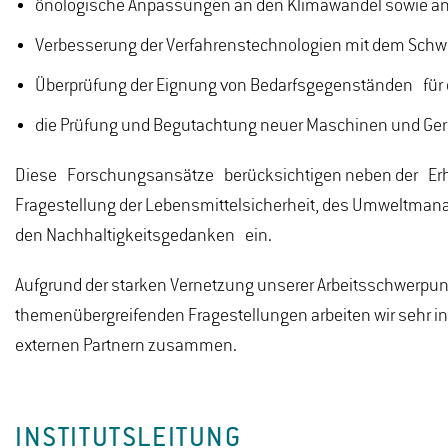
önologische Anpassungen an den Klimawandel sowie an
Verbesserung der Verfahrenstechnologien mit dem Schw
Überprüfung der Eignung von Bedarfsgegenständen für 
die Prüfung und Begutachtung neuer Maschinen und Geräte
Diese Forschungsansätze berücksichtigen neben der Erh
Fragestellung der Lebensmittelsicherheit, des Umweltmana
den Nachhaltigkeitsgedanken ein.
Aufgrund der starken Vernetzung unserer Arbeitsschwerpun
themenübergreifenden Fragestellungen arbeiten wir sehr in
externen Partnern zusammen.
INSTITUTSLEITUNG