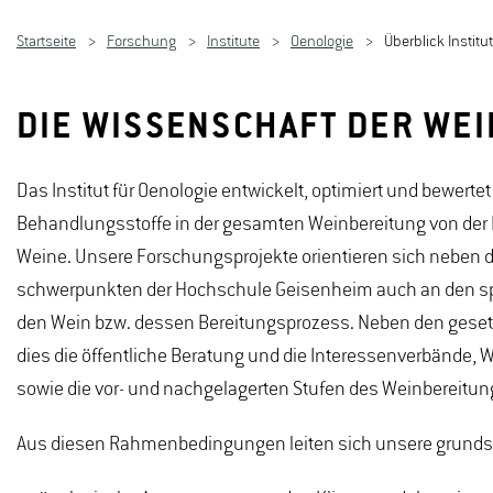
Startseite
Forschung
Institute
Oenologie
Überblick Institu
DIE WISSENSCHAFT DER WE
Das Institut für Oenologie entwickelt, optimiert und bewer
Behandlungsstoffe in der gesamten Weinbereitung von der 
Weine. Unsere Forschungsprojekte orientieren sich neben
schwerpunkten der Hochschule Geisenheim auch an den sp
den Wein bzw. dessen Bereitungsprozess. Neben den ges
dies die öffentliche Beratung und die Interessenverbände
sowie die vor- und nachgelagerten Stufen des Weinberei
Aus diesen Rahmenbedingungen leiten sich unsere grundsä