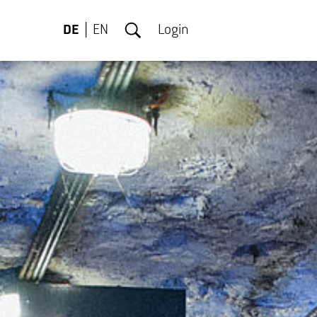
DE
EN
Login