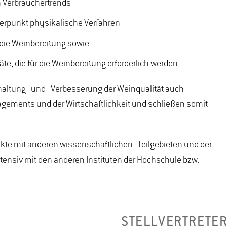
 Verbrauchertrends
erpunkt physikalische Verfahren
die Weinbereitung sowie
, die für die Weinbereitung erforderlich werden
altung und Verbesserung der Weinqualität auch
gements und der Wirtschaftlichkeit und schließen somit
kte mit anderen wissenschaftlichen Teilgebieten und der
tensiv mit den anderen Instituten der Hochschule bzw.
STELLVERTRETE