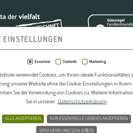
E EINSTELLUNGEN
Essential
Statistik
Marketing
ebsite verwendet Cookies, um Ihnen ideale Funktionalitäten z
ung unserer Website ohne die Cookie-Einstellungen in Ihrem
mmen Sie der Verwendung von Cookies zu. Weitere Informatio
Sie in unserer
Datenschutzerklärung
.
smittelrecht Studium
|
Lebensmittelsicherheit Studium
|
udiengänge Natur
|
Studiengänge Umweltschutz
|
Studium
ALLE AKZEPTIEREN
NUR ESSENTIELLE COOKIES AKZEPTIEREN
um Lebensmittelsicherheit
|
Studium Logistik
|
Studium N
SPEICHERN UND SCHLIEẞEN