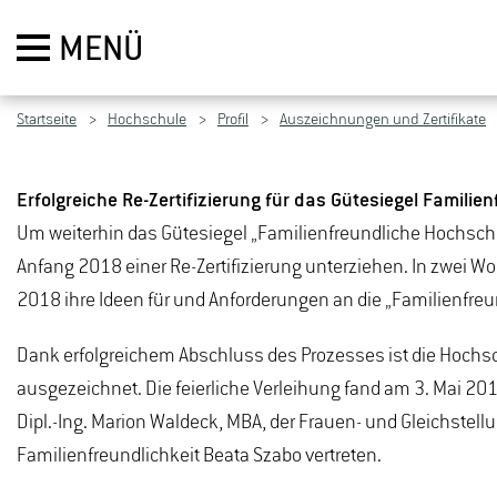
MENÜ
Startseite
Hochschule
Profil
Auszeichnungen und Zertifikate
Erfolgreiche Re-Zertifizierung für das Gütesiegel Famili
Um weiterhin das Gütesiegel „Familienfreundliche Hochsc
Anfang 2018 einer Re-Zertifizierung unterziehen. In zwei W
2018 ihre Ideen für und Anforderungen an die „Familienfr
Dank erfolgreichem Abschluss des Prozesses ist die Hochsc
ausgezeichnet. Die feierliche Verleihung fand am 3. Mai 201
Dipl.-Ing. Marion Waldeck, MBA, der Frauen- und Gleichstel
Familienfreundlichkeit Beata Szabo vertreten.