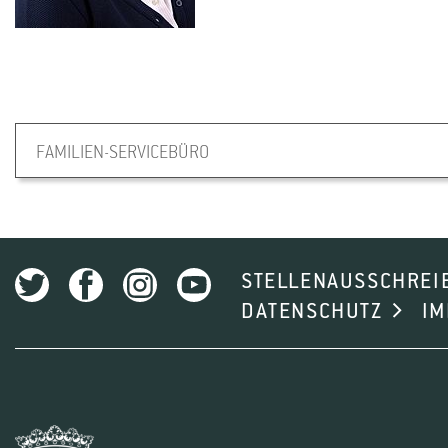
FAMILIEN-SERVICEBÜRO
STELLENAUSSCHREI
DATENSCHUTZ
I