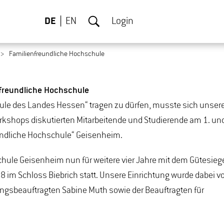
DE
EN
Login
Familienfreundliche Hochschule
enfreundliche Hochschule
hule des Landes Hessen“ tragen zu dürfen, musste sich unse
orkshops diskutierten Mitarbeitende und Studierende am 1. und
eundliche Hochschule“ Geisenheim.
hule Geisenheim nun für weitere vier Jahre mit dem Gütesieg
8 im Schloss Biebrich statt. Unsere Einrichtung wurde dabei v
lungsbeauftragten Sabine Muth sowie der Beauftragten für