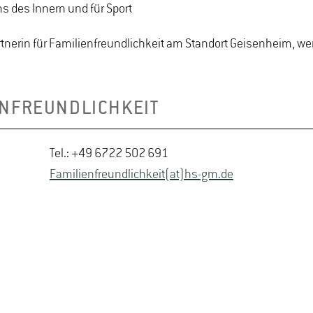
s des Innern und für Sport
rtnerin für Familienfreundlichkeit am Standort Geisenheim, w
ENFREUNDLICHKEIT
Tel.: +49 6722 502 691
Familienfreundlichkeit(at)hs-gm.de