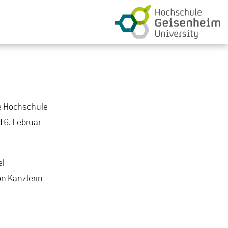
re Hochschule
 6. Februar
el
on Kanzlerin