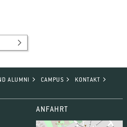
ND ALUMNI
CAMPUS
KONTAKT
ANFAHRT