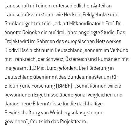
Landschaft mit einem unterschiedlichen Anteil an
Landschaftsstrukturen wie Hecken, Feldgehölze und
Grünland geht mit ein“, erklärt Mitkoordinatorin Prof. Dr.
Annette Reineke die auf drei Jahre angelegte Studie. Das
Projekt wird im Rahmen des europäischen Netzwerkes
BiodivERsA nicht nur in Deutschland, sondern im Verbund
mit Frankreich, der Schweiz, Österreich und Rumänien mit
insgesamt 1,2 Mio. Euro gefördert. Die Förderung in
Deutschland übernimmt das Bundesministerium für
Bildung und Forschung (BMBF). „Somit können wir die
gewonnenen Ergebnisse überregional vergleichen und
daraus neue Erkenntnisse für die nachhaltige
Bewirtschaftung von Weinbergsökosystemen
gewinnen“, freut sich das Projektteam.