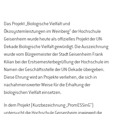
Das Projekt „Biologische Vielfalt und
Ökosystemleistungen im Weinberg“ der Hochschule
Geisenheim wurde heute als offizielles Projekt der UN-
Dekade Biologische Vielfalt gewürdigt. Die Auszeichnung
wurde vom Bürgermeister der Stadt Geisenheim Frank
Kilian bei der Erstsemesterbegrüßung der Hochschule im
Namen der Geschäftsstelle der UN-Dekade übergeben.
Diese Ehrung wird an Projekte verliehen, die sich in
nachahmenswerter Weise für die Erhaltung der
biologischen Vielfalt einsetzen.
In dem Projekt (Kurzbezeichnung „PromESSinG“)
untersucht die Hochschule Geisenheim inwieweit die