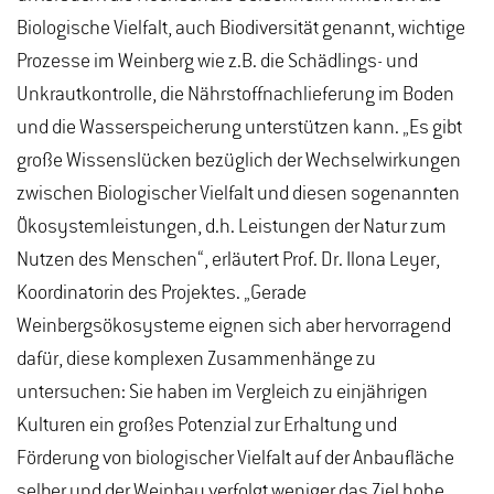
Biologische Vielfalt, auch Biodiversität genannt, wichtige
Prozesse im Weinberg wie z.B. die Schädlings- und
Unkrautkontrolle, die Nährstoffnachlieferung im Boden
und die Wasserspeicherung unterstützen kann. „Es gibt
große Wissenslücken bezüglich der Wechselwirkungen
zwischen Biologischer Vielfalt und diesen sogenannten
Ökosystemleistungen, d.h. Leistungen der Natur zum
Nutzen des Menschen“, erläutert Prof. Dr. Ilona Leyer,
Koordinatorin des Projektes. „Gerade
Weinbergsökosysteme eignen sich aber hervorragend
dafür, diese komplexen Zusammenhänge zu
untersuchen: Sie haben im Vergleich zu einjährigen
Kulturen ein großes Potenzial zur Erhaltung und
Förderung von biologischer Vielfalt auf der Anbaufläche
selber und der Weinbau verfolgt weniger das Ziel hohe