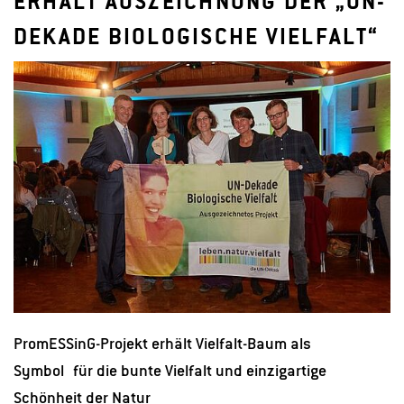
ERHÄLT AUSZEICHNUNG DER „UN-
DEKADE BIOLOGISCHE VIELFALT“
PromESSinG-Projekt erhält Vielfalt-Baum als
Symbol für die bunte Vielfalt und einzigartige
Schönheit der Natur