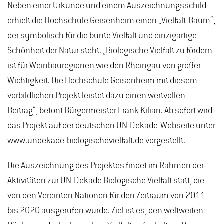
Neben einer Urkunde und einem Auszeichnungsschild
erhielt die Hochschule Geisenheim einen „Vielfalt-Baum“,
der symbolisch für die bunte Vielfalt und einzigartige
Schönheit der Natur steht. „Biologische Vielfalt zu fördern
ist für Weinbauregionen wie den Rheingau von großer
Wichtigkeit. Die Hochschule Geisenheim mit diesem
vorbildlichen Projekt leistet dazu einen wertvollen
Beitrag“, betont Bürgermeister Frank Kilian. Ab sofort wird
das Projekt auf der deutschen UN-Dekade-Webseite unter
www.undekade-biologischevielfalt.de vorgestellt.
Die Auszeichnung des Projektes findet im Rahmen der
Aktivitäten zur UN-Dekade Biologische Vielfalt statt, die
von den Vereinten Nationen für den Zeitraum von 2011
bis 2020 ausgerufen wurde. Ziel ist es, den weltweiten