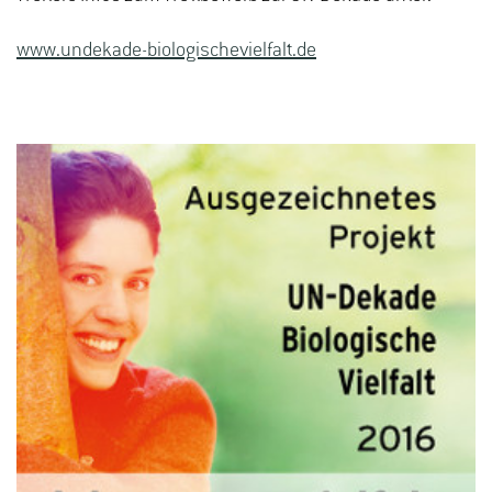
www.undekade-biologischevielfalt.de