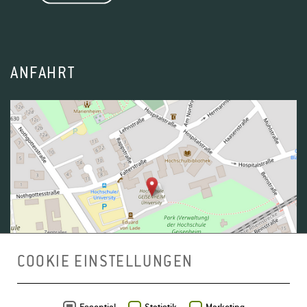
ANFAHRT
COOKIE EINSTELLUNGEN