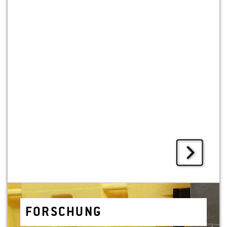
FOR­SCHUNG