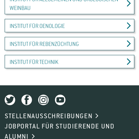
WEINBAU
INSTITUT FÜR OENOLOGIE
INSTITUT FÜR REBENZÜCHTUNG
INSTITUT FÜR TECHNIK
STELLENAUSSCHREIBUNGEN
JOBPORTAL FÜR STUDIERENDE UND
ALUMNI