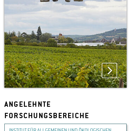
ANGELEHNTE
FORSCHUNGSBEREICHE
INSTITUT FÜR ALLGEMEINEN UND ÖKOLOGISCHEN