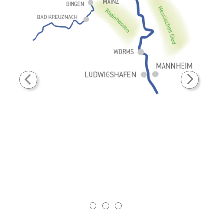
1
2
3