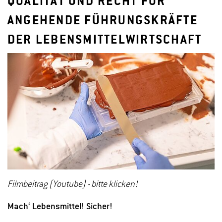
QUALITÄT UND RECHT FÜR
ANGEHENDE FÜHRUNGSKRÄFTE
DER LEBENSMITTELWIRTSCHAFT
Filmbeitrag (Youtube) - bitte klicken!
Mach‘ Lebensmittel! Sicher!