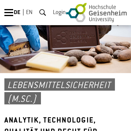
DE
EN
Login
LEBENSMITTELSICHERHEIT
(M.SC.)
ANALYTIK, TECHNOLOGIE,