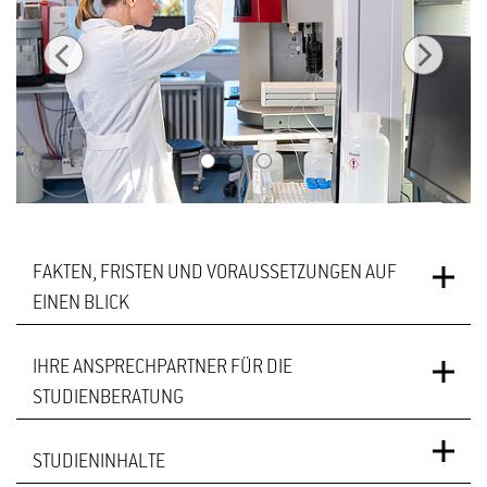
1
2
3
FAKTEN, FRISTEN UND VORAUSSETZUNGEN AUF
EINEN BLICK
IHRE ANSPRECHPARTNER FÜR DIE
Master of Science
STUDIENABSCHLUSS
STUDIENBERATUNG
4 Semester (Vollzeit)
REGELSTUDIENZEIT
STUDIENINHALTE