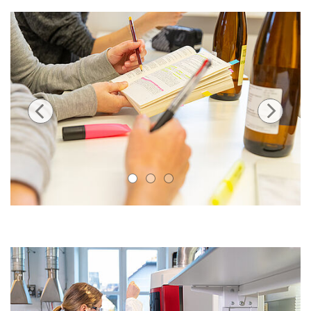
1
2
3