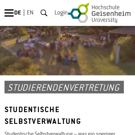
DE
EN
Login
STUDIERENDENVERTRETUNG
STUDENTISCHE
SELBSTVERWALTUNG
Studentische Selbstverwaltung – was ein sperriger