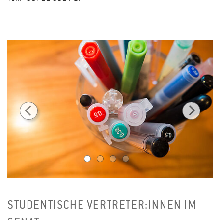
1
2
3
4
STUDENTISCHE VERTRETER:INNEN IM