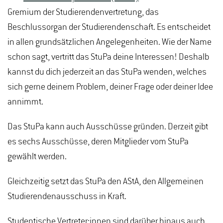
Gremium der Studierendenvertretung, das
Beschlussorgan der Studierendenschaft. Es entscheidet
in allen grundsätzlichen Angelegenheiten. Wie der Name
schon sagt, vertritt das StuPa deine Interessen! Deshalb
kannst du dich jederzeit an das StuPa wenden, welches
sich gerne deinem Problem, deiner Frage oder deiner Idee
annimmt.
Das StuPa kann auch Ausschüsse gründen. Derzeit gibt
es sechs Ausschüsse, deren Mitglieder vom StuPa
gewählt werden.
Gleichzeitig setzt das StuPa den AStA, den Allgemeinen
Studierendenausschuss in Kraft.
Studentische Vertreter:innen sind darüber hinaus auch