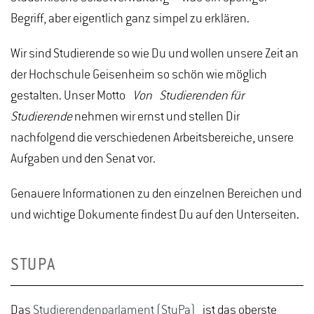
Begriff, aber eigentlich ganz simpel zu erklären.
Wir sind Studierende so wie Du und wollen unsere Zeit an
der Hochschule Geisenheim so schön wie möglich
gestalten. Unser Motto
Von
Studierenden für
Studierende
nehmen wir ernst und stellen Dir
nachfolgend die verschiedenen Arbeitsbereiche, unsere
Aufgaben und den Senat vor.
Genauere Informationen zu den einzelnen Bereichen und
und wichtige Dokumente findest Du auf den Unterseiten.
STUPA
Das
Studierendenparlament (StuPa)
ist das oberste