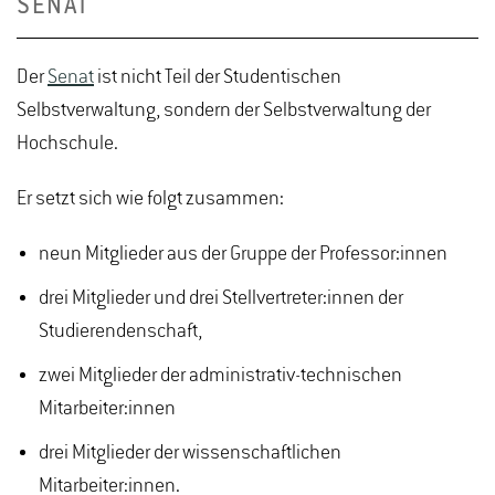
SENAT
Der
Senat
ist nicht Teil der Studentischen
Selbstverwaltung, sondern der Selbstverwaltung der
Hochschule.
Er setzt sich wie folgt zusammen:
neun Mitglieder aus der Gruppe der Professor:innen
drei Mitglieder und drei Stellvertreter:innen der
Studierendenschaft,
zwei Mitglieder der administrativ-technischen
Mitarbeiter:innen
drei Mitglieder der wissenschaftlichen
Mitarbeiter:innen.