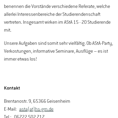
benennen die Vorstände verschiedene Referate, welche
allerlei Interessenbereiche der Studierendenschaft
vertreten. Insgesamt wirken im AStA 15 - 20 Studierende
mit.
Unsere Aufgaben sind somit sehr vielfältig. Ob AStA-Party,
Verkostungen, informative Seminare, Ausflüge – es ist
immer etwas los!
Kontakt
Brentanostr. 9, 65366 Geisenheim
E-Mail:
asta(at)hs-gm.de
Tel.: 06722 502 717