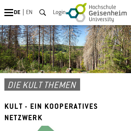
DE
EN
Login
DIE KULT THEMEN
KULT - EIN KOOPERATIVES
NETZWERK