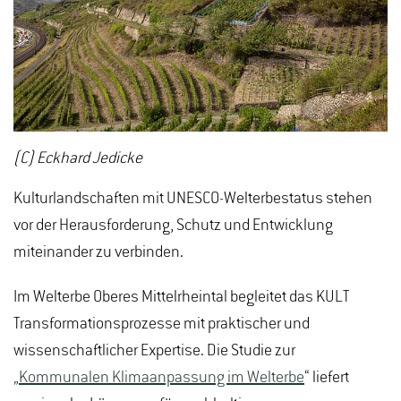
Umsetzung zu fördern.
(C) Eckhard Jedicke
Kulturlandschaften mit UNESCO-Welterbestatus stehen
vor der Herausforderung, Schutz und Entwicklung
miteinander zu verbinden.
Im Welterbe Oberes Mittelrheintal begleitet das KULT
Transformationsprozesse mit praktischer und
wissenschaftlicher Expertise. Die Studie zur
„
Kommunalen Klimaanpassung im Welterbe
“ liefert