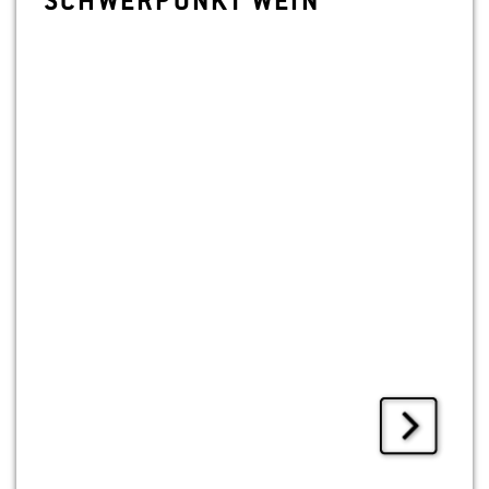
SCHWER­PUNKT WEIN