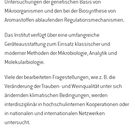
Untersuchungen der genetischen Basis von
Mikroorganismen und den bei der Biosynthese von
Aromastoffen ablaufenden Regulationsmechanismen.
Das Institut verfügt über eine umfangreiche
Geräteausstattung zum Einsatz klassischer und
moderner Methoden der Mikrobiologie, Analytik und
Molekularbiologie.
Viele der bearbeiteten Fragestellungen, wie z. B. die
Veränderung der Trauben- und Weinqualität unter sich
ändernden klimatischen Bedingungen, werden
interdisziplinär in hochschulinternen Kooperationen oder
in nationalen und internationalen Netzwerken
untersucht.