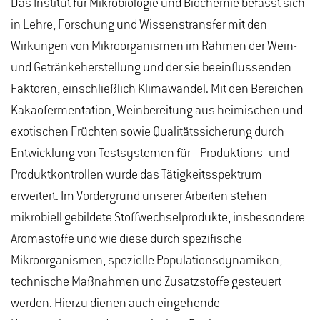
Das Institut für Mikrobiologie und Biochemie befasst sich
in Lehre, Forschung und Wissenstransfer mit den
Wirkungen von Mikroorganismen im Rahmen der Wein-
und Getränkeherstellung und der sie beeinflussenden
Faktoren, einschließlich Klimawandel. Mit den Bereichen
Kakaofermentation, Weinbereitung aus heimischen und
exotischen Früchten sowie Qualitätssicherung durch
Entwicklung von Testsystemen für Produktions- und
Produktkontrollen wurde das Tätigkeitsspektrum
erweitert. Im Vordergrund unserer Arbeiten stehen
mikrobiell gebildete Stoffwechselprodukte, insbesondere
Aromastoffe und wie diese durch spezifische
Mikroorganismen, spezielle Populationsdynamiken,
technische Maßnahmen und Zusatzstoffe gesteuert
werden. Hierzu dienen auch eingehende