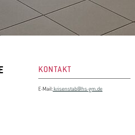
E
KONTAKT
E-Mail:
krisenstab@hs-gm.de