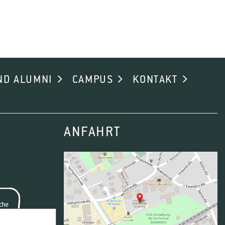
ND ALUMNI
CAMPUS
KONTAKT
ANFAHRT