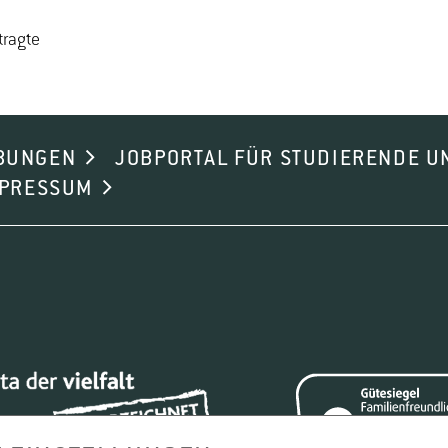
trag­te
BUNGEN
JOBPORTAL FÜR STUDIERENDE U
MPRESSUM