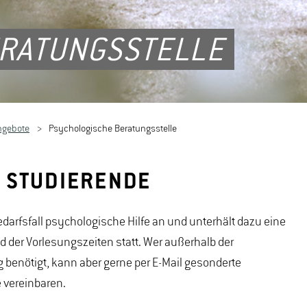
ERATUNGSSTELLE
ngebote
Psychologische Beratungsstelle
 STUDIERENDE
arfsfall psychologische Hilfe an und unterhält dazu eine
d der Vorlesungszeiten statt. Wer außerhalb der
g benötigt, kann aber gerne per E-Mail gesonderte
 vereinbaren.