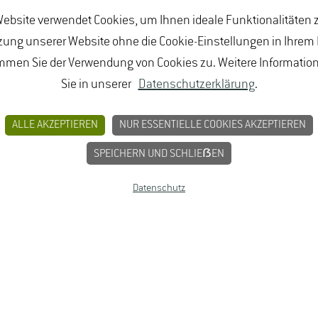
ebsite verwendet Cookies, um Ihnen ideale Funktionalitäten z
ung unserer Website ohne die Cookie-Einstellungen in Ihrem
mmen Sie der Verwendung von Cookies zu. Weitere Informatio
Sie in unserer
Datenschutzerklärung
.
BUNGEN
JOBPORTAL FÜR STUDIERENDE U
MPRESSUM
ALLE AKZEPTIEREN
NUR ESSENTIELLE COOKIES AKZEPTIEREN
SPEICHERN UND SCHLIEẞEN
Datenschutz