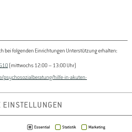
ch bei folgenden Einrichtungen Unterstützung erhalten:
 610
(mittwochs 12:00 – 13:00 Uhr)
e/psychosozialberatung/hilfe-in-akuten-
E EINSTELLUNGEN
Essential
Statistik
Marketing