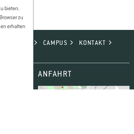
u bieten.
 Browser zu
nen erhalten
ND ALUMNI
CAMPUS
KONTAKT
ANFAHRT