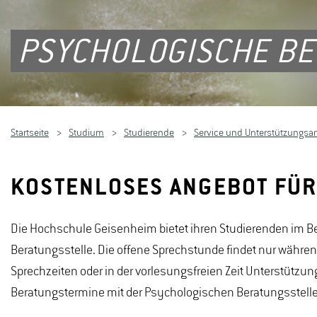
PSYCHOLOGISCHE B
Startseite
Studium
Studierende
Service und Unterstützungsa
KOSTENLOSES ANGEBOT FÜR
Die Hochschule Geisenheim bietet ihren Studierenden im Bed
Beratungsstelle. Die offene Sprechstunde findet nur währen
Sprechzeiten oder in der vorlesungsfreien Zeit Unterstützun
Beratungstermine mit der Psychologischen Beratungsstelle