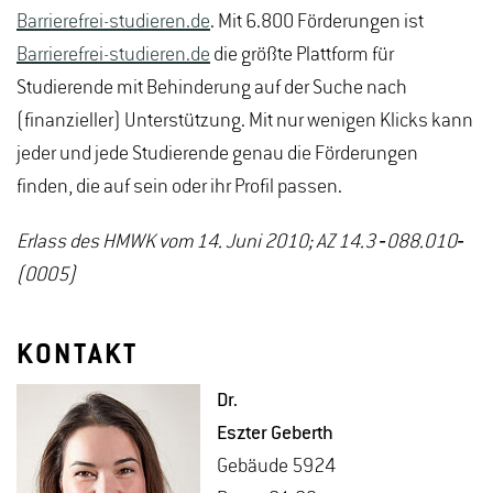
Barrierefrei-studieren.de
. Mit 6.800 Förderungen ist
Barrierefrei-studieren.de
die größte Plattform für
Studierende mit Behinderung auf der Suche nach
(finanzieller) Unterstützung. Mit nur wenigen Klicks kann
jeder und jede Studierende genau die Förderungen
finden, die auf sein oder ihr Profil passen.
Erlass des HMWK vom 14. Juni 2010; AZ 14.3 ‐088.010‐
(0005)
KONTAKT
Dr.
Es­z­ter Ge­berth
Ge­bäu­de 5924