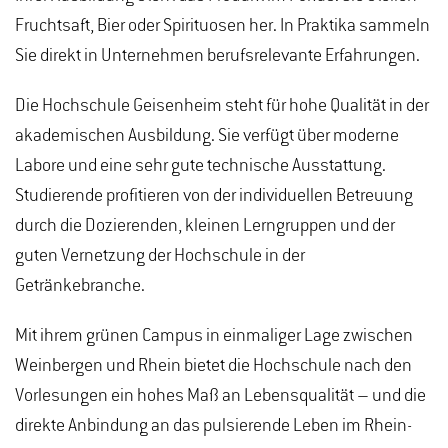
Fruchtsaft, Bier oder Spirituosen her. In Praktika sammeln
Sie direkt in Unternehmen berufsrelevante Erfahrungen.
Die Hochschule Geisenheim steht für hohe Qualität in der
akademischen Ausbildung. Sie verfügt über moderne
Labore und eine sehr gute technische Ausstattung.
Studierende profitieren von der individuellen Betreuung
durch die Dozierenden, kleinen Lerngruppen und der
guten Vernetzung der Hochschule in der
Getränkebranche.
Mit ihrem grünen Campus in einmaliger Lage zwischen
Weinbergen und Rhein bietet die Hochschule nach den
Vorlesungen ein hohes Maß an Lebensqualität – und die
direkte Anbindung an das pulsierende Leben im Rhein-