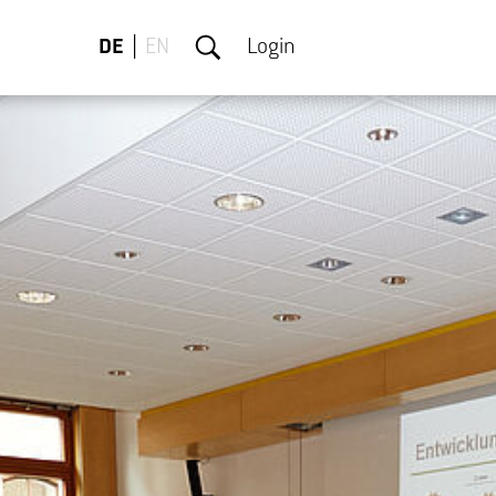
DE
EN
Login