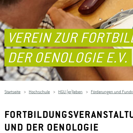
VEREIN ZUR FORTBIL
DER OENOLOGIE E.V.
Startseite
Hochschule
HGU (er)leben
Förderungen und Fundr
FORTBILDUNGSVERANSTALTU
UND DER OENOLOGIE