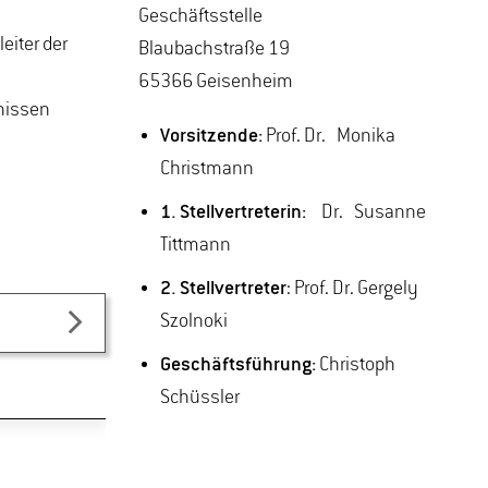
Geschäftsstelle
eiter der
Blaubachstraße 19
65366 Geisenheim
nissen
Vorsitzende:
Prof. Dr. Monika
Christmann
1. Stellvertreterin:
Dr. Susanne
Tittmann
2. Stellvertreter
: Prof. Dr. Gergely
Szolnoki
Geschäftsführung:
Christoph
Schüssler