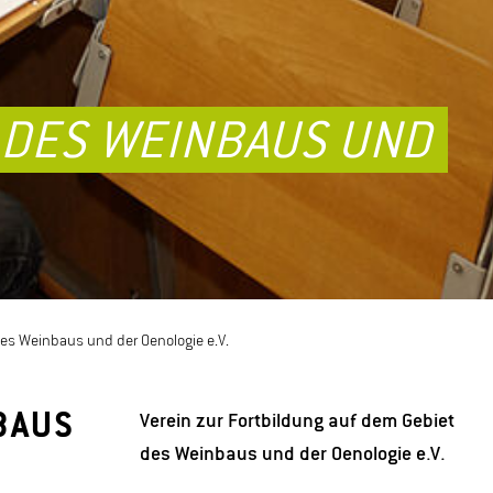
 DES WEINBAUS UND
des Weinbaus und der Oenologie e.V.
BAUS
Verein zur Fortbildung auf dem Gebiet
des Weinbaus und der Oenologie e.V.