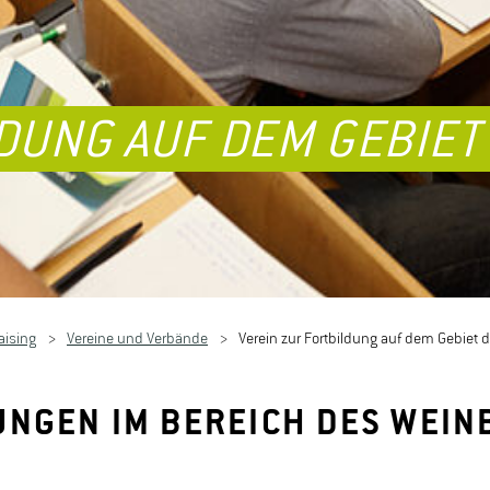
DUNG AUF DEM GEBIET
aising
Vereine und Verbände
Verein zur Fortbildung auf dem Gebiet 
NGEN IM BEREICH DES WEIN