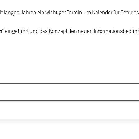
it langen Jahren ein wichtiger Termin im Kalender für Betriebsl
m
" eingeführt und das Konzept den neuen Informationsbedürf