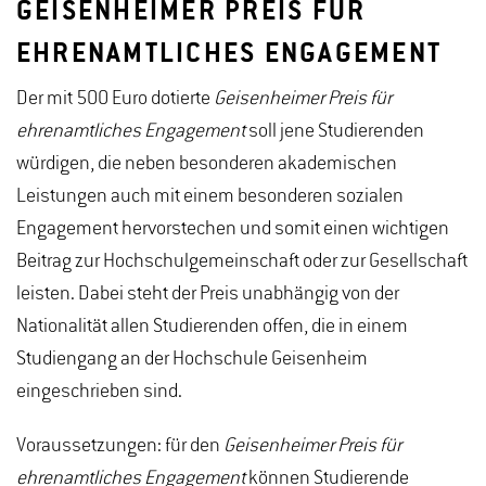
GEISENHEIMER PREIS FÜR
EHRENAMTLICHES ENGAGEMENT
Der mit 500 Euro dotierte
Geisenheimer Preis für
ehrenamtliches Engagement
soll jene Studierenden
würdigen, die neben besonderen akademischen
Leistungen auch mit einem besonderen sozialen
Engagement hervorstechen und somit einen wichtigen
Beitrag zur Hochschulgemeinschaft oder zur Gesellschaft
leisten. Dabei steht der Preis unabhängig von der
Nationalität allen Studierenden offen, die in einem
Studiengang an der Hochschule Geisenheim
eingeschrieben sind.
Voraussetzungen: für den
Geisenheimer Preis für
ehrenamtliches Engagement
können Studierende