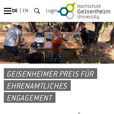
DE
EN
Login
GEISENHEIMER PREIS FÜR
EHRENAMTLICHES
ENGAGEMENT