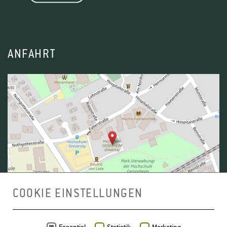
ANFAHRT
COOKIE EINSTELLUNGEN