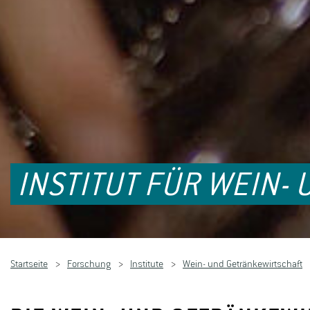
INSTITUT FÜR WEIN-
Startseite
Forschung
Institute
Wein- und Getränkewirtschaft