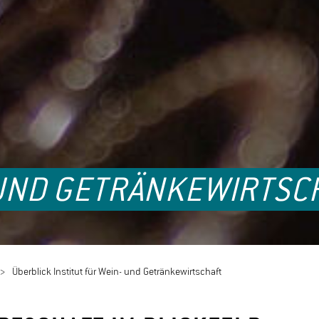
 UND GETRÄNKEWIRTSC
Überblick Institut für Wein- und Getränkewirtschaft