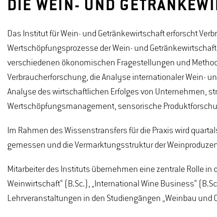
DIE WEIN- UND GETRÄNKEWI
Das Institut für Wein- und Getränkewirtschaft erforscht V
Wertschöpfungsprozesse der Wein- und Getränkewirtschaft.
verschiedenen ökonomischen Fragestellungen und Methode
Verbraucherforschung, die Analyse internationaler Wein- 
Analyse des wirtschaftlichen Erfolges von Unternehmen,
Wertschöpfungsmanagement, sensorische Produktforschu
Im Rahmen des Wissenstransfers für die Praxis wird quartal
gemessen und die Vermarktungsstruktur der Weinproduzen
Mitarbeiter des Instituts übernehmen eine zentrale Rolle in
Weinwirtschaft“ (B.Sc.), „International Wine Business“ (B.S
Lehrveranstaltungen in den Studiengängen „Weinbau und 