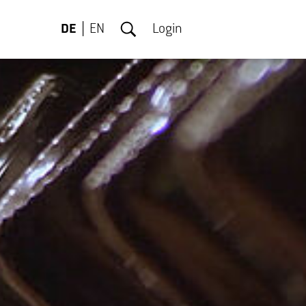
DE
EN
Login