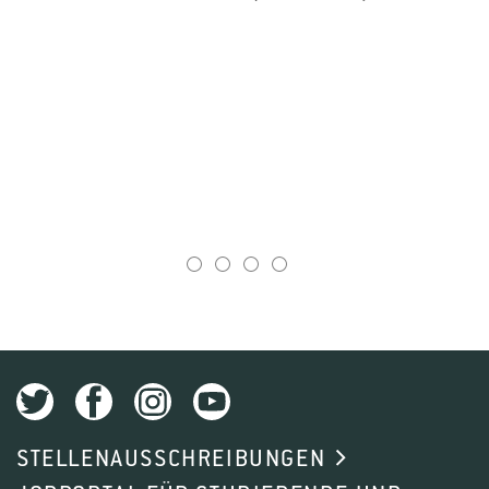
1
2
3
4
STELLENAUSSCHREIBUNGEN