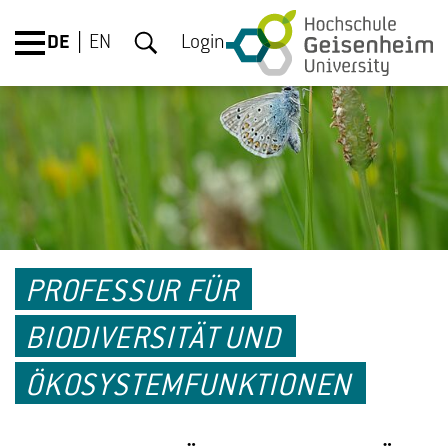
DE
EN
Login
PROFESSUR FÜR
BIODIVERSITÄT UND
ÖKOSYSTEMFUNKTIONEN