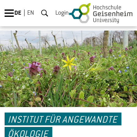
DE
EN
Login
INSTITUT FÜR ANGEWANDTE
ÖKOLOGIE