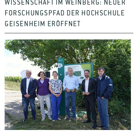
WISSENSCHAFT IM WEINBERG: NEUER
FORSCHUNGSPFAD DER HOCHSCHULE
GEISENHEIM ERÖFFNET