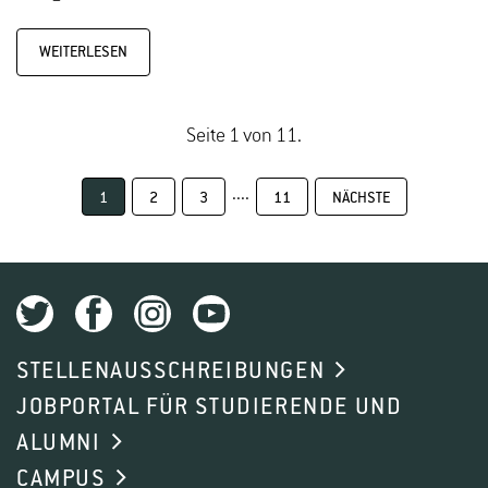
WEITERLESEN
Seite 1 von 11.
....
1
2
3
11
NÄCHSTE
STELLENAUSSCHREIBUNGEN
JOBPORTAL FÜR STUDIERENDE UND
ALUMNI
CAMPUS