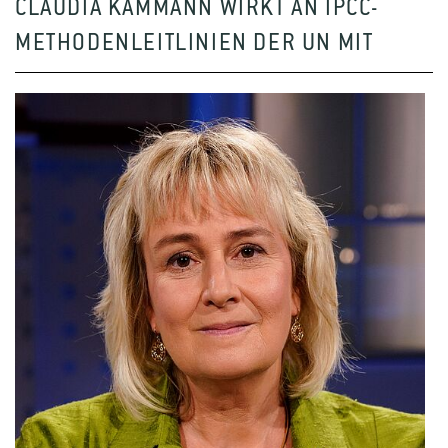
CLAUDIA KAMMANN WIRKT AN IPCC-
METHODENLEITLINIEN DER UN MIT