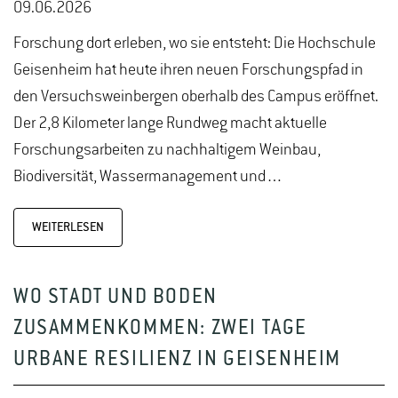
09.06.2026
Forschung dort erleben, wo sie entsteht: Die Hochschule
Geisenheim hat heute ihren neuen Forschungspfad in
den Versuchsweinbergen oberhalb des Campus eröffnet.
Der 2,8 Kilometer lange Rundweg macht aktuelle
Forschungsarbeiten zu nachhaltigem Weinbau,
Biodiversität, Wassermanagement und…
WEITERLESEN
WO STADT UND BODEN
ZUSAMMENKOMMEN: ZWEI TAGE
URBANE RESILIENZ IN GEISENHEIM