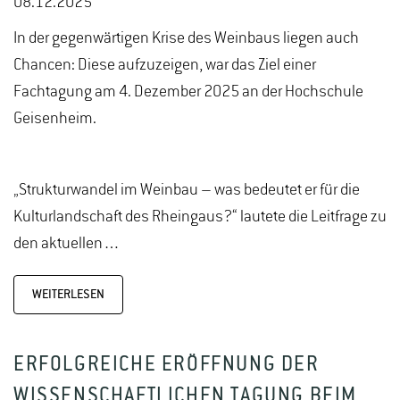
08.12.2025
In der gegenwärtigen Krise des Weinbaus liegen auch
Chancen: Diese aufzuzeigen, war das Ziel einer
Fachtagung am 4. Dezember 2025 an der Hochschule
Geisenheim.
„Strukturwandel im Weinbau – was bedeutet er für die
Kulturlandschaft des Rheingaus?“ lautete die Leitfrage zu
den aktuellen…
WEITERLESEN
ERFOLGREICHE ERÖFFNUNG DER
WISSENSCHAFTLICHEN TAGUNG BEIM