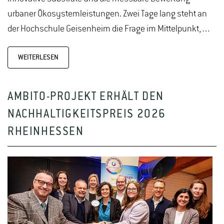
urbaner Ökosystemleistungen. Zwei Tage lang steht an
der Hochschule Geisenheim die Frage im Mittelpunkt,…
WEITERLESEN
AMBITO-PROJEKT ERHÄLT DEN
NACHHALTIGKEITSPREIS 2026
RHEINHESSEN