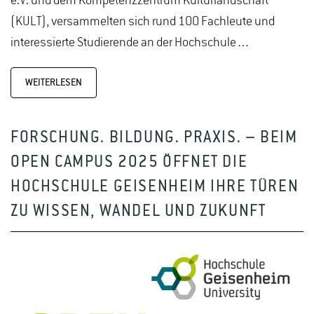
e.V. und dem Kompetenzzentrum Kulturlandschaft
(KULT), versammelten sich rund 100 Fachleute und
interessierte Studierende an der Hochschule…
WEITERLESEN
FORSCHUNG. BILDUNG. PRAXIS. – BEIM
OPEN CAMPUS 2025 ÖFFNET DIE
HOCHSCHULE GEISENHEIM IHRE TÜREN
ZU WISSEN, WANDEL UND ZUKUNFT