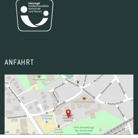
ANFAHRT