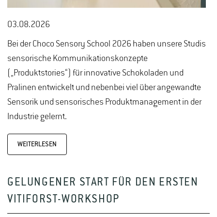
03.08.2026
Bei der Choco Sensory School 2026 haben unsere Studis
sensorische Kommunikationskonzepte
(„Produktstories“) für innovative Schokoladen und
Pralinen entwickelt und nebenbei viel über angewandte
Sensorik und sensorisches Produktmanagement in der
Industrie gelernt.
WEITERLESEN
GELUNGENER START FÜR DEN ERSTEN
VITIFORST-WORKSHOP