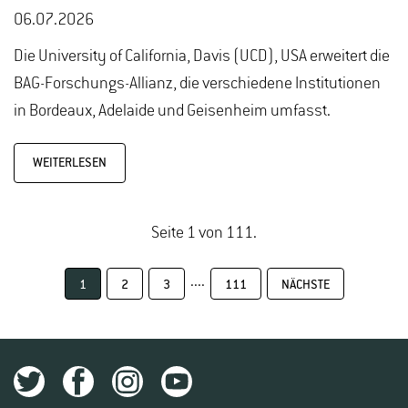
06.07.2026
Die University of California, Davis (UCD), USA erweitert die
BAG-Forschungs-Allianz, die verschiedene Institutionen
in Bordeaux, Adelaide und Geisenheim umfasst.
WEITERLESEN
Seite 1 von 111.
....
1
2
3
111
NÄCHSTE