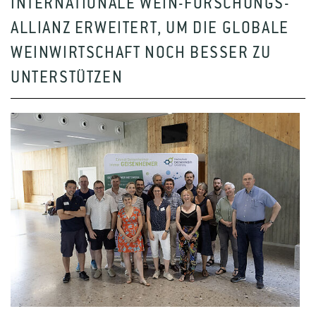
INTERNATIONALE WEIN-FORSCHUNGS-
ALLIANZ ERWEITERT, UM DIE GLOBALE
WEINWIRTSCHAFT NOCH BESSER ZU
UNTERSTÜTZEN