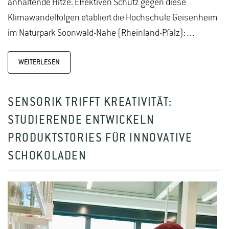
anhaltende Hitze. Effektiven Schutz gegen diese
Klimawandelfolgen etabliert die Hochschule Geisenheim
im Naturpark Soonwald-Nahe (Rheinland-Pfalz):…
WEITERLESEN
SENSORIK TRIFFT KREATIVITÄT:
STUDIERENDE ENTWICKELN
PRODUKTSTORIES FÜR INNOVATIVE
SCHOKOLADEN