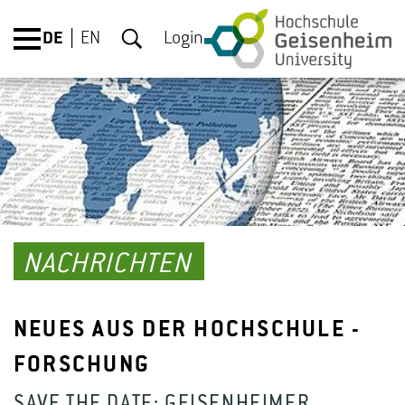
DE
EN
Login
NACHRICHTEN
NEUES AUS DER HOCHSCHULE -
FORSCHUNG
SAVE THE DATE: GEISENHEIMER