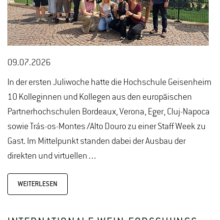
09.07.2026
In der ersten Juliwoche hatte die Hochschule Geisenheim
10 Kolleginnen und Kollegen aus den europäischen
Partnerhochschulen Bordeaux, Verona, Eger, Cluj-Napoca
sowie Trás-os-Montes /Alto Douro zu einer Staff Week zu
Gast. Im Mittelpunkt standen dabei der Ausbau der
direkten und virtuellen…
WEITERLESEN