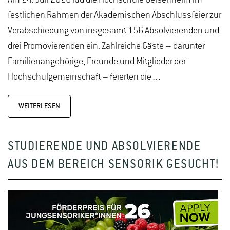
Am 24. Juli 2026 lud die Hochschule Geisenheim im
festlichen Rahmen der Akademischen Abschlussfeier zur
Verabschiedung von insgesamt 156 Absolvierenden und
drei Promovierenden ein. Zahlreiche Gäste – darunter
Familienangehörige, Freunde und Mitglieder der
Hochschulgemeinschaft – feierten die…
WEITERLESEN
STUDIERENDE UND ABSOLVIERENDE
AUS DEM BEREICH SENSORIK GESUCHT!