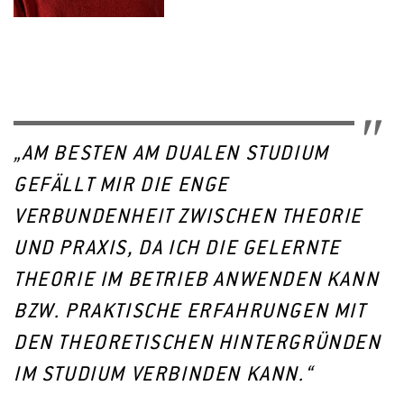
„AM BESTEN AM DUALEN STUDIUM
GEFÄLLT MIR DIE ENGE
1
2
VERBUNDENHEIT ZWISCHEN THEORIE
UND PRAXIS, DA ICH DIE GELERNTE
THEORIE IM BETRIEB ANWENDEN KANN
ZUR PRIVATEN HOCHSCHULE FRESENIUS,
IDSTEIN
BZW. PRAKTISCHE ERFAHRUNGEN MIT
DEN THEORETISCHEN HINTERGRÜNDEN
IM STUDIUM VERBINDEN KANN.“