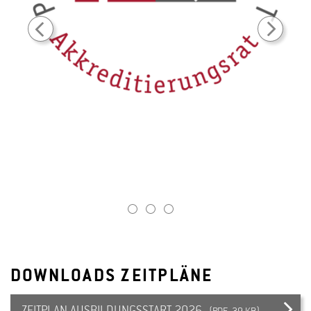
1
2
3
DOWNLOADS ZEITPLÄNE