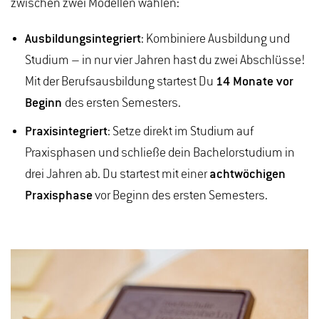
zwischen zwei Modellen wählen:
Ausbildungsintegriert
: Kombiniere Ausbildung und
Studium – in nur vier Jahren hast du zwei Abschlüsse!
Mit der Berufsausbildung startest Du
14 Monate vor
Beginn
des ersten Semesters.
Praxisintegriert
: Setze direkt im Studium auf
Praxisphasen und schließe dein Bachelorstudium in
drei Jahren ab. Du startest mit einer
achtwöchigen
Praxisphase
vor Beginn des ersten Semesters.