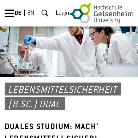
DE
EN
Login
LEBENSMITTELSICHERHEIT
(B.SC.) DUAL
DUALES STUDIUM: MACH'