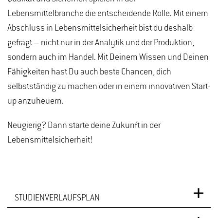
Lebensmittelbranche die entscheidende Rolle. Mit einem
Abschluss in Lebensmittelsicherheit bist du deshalb
gefragt – nicht nur in der Analytik und der Produktion,
sondern auch im Handel. Mit Deinem Wissen und Deinen
Fähigkeiten hast Du auch beste Chancen, dich
selbstständig zu machen oder in einem innovativen Start-
up anzuheuern.
Neugierig? Dann starte deine Zukunft in der
Lebensmittelsicherheit!
STUDIENVERLAUFSPLAN