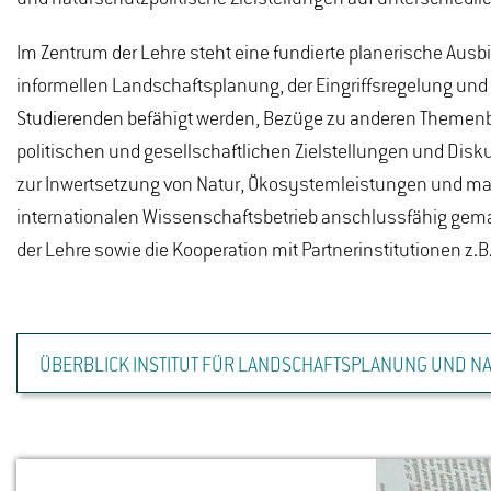
Im Zentrum der Lehre steht eine fundierte planerische Aus
informellen Landschaftsplanung, der Eingriffsregelung un
Studierenden befähigt werden, Bezüge zu anderen Themenb
politischen und gesellschaftlichen Zielstellungen und Disku
zur Inwertsetzung von Natur, Ökosystemleistungen und mark
internationalen Wissenschaftsbetrieb anschlussfähig gemac
der Lehre sowie die Kooperation mit Partnerinstitutionen z.B
ÜBERBLICK INSTITUT FÜR LANDSCHAFTSPLANUNG UND N