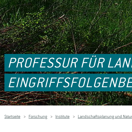
PROFESSUR FÜR LA
EINGRIFFSFOLGENB
Startseite
Forschung
Institute
Landschaftsplanung und Natu