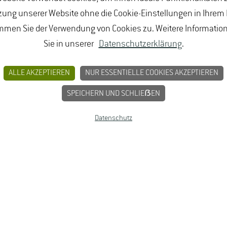
ung unserer Website ohne die Cookie-Einstellungen in Ihrem
mmen Sie der Verwendung von Cookies zu. Weitere Informatio
Sie in unserer
Datenschutzerklärung
.
ALLE AKZEPTIEREN
NUR ESSENTIELLE COOKIES AKZEPTIEREN
SPEICHERN UND SCHLIEẞEN
Datenschutz