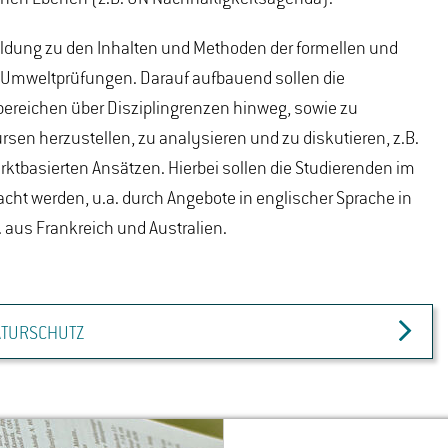
bildung zu den Inhalten und Methoden der formellen und
d Umweltprüfungen. Darauf aufbauend sollen die
ereichen über Disziplingrenzen hinweg, sowie zu
rsen herzustellen, zu analysieren und zu diskutieren, z.B.
tbasierten Ansätzen. Hierbei sollen die Studierenden im
ht werden, u.a. durch Angebote in englischer Sprache in
. aus Frankreich und Australien.
ATURSCHUTZ