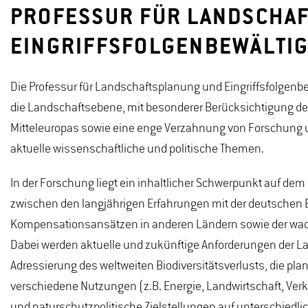
PROFESSUR FÜR LANDSCHA
EINGRIFFSFOLGENBEWÄLTI
Die Professur für Landschaftsplanung und Eingriffsfolgenbe
die Landschaftsebene, mit besonderer Berücksichtigung de
Mitteleuropas sowie eine enge Verzahnung von Forschung u
aktuelle wissenschaftliche und politische Themen.
In der Forschung liegt ein inhaltlicher Schwerpunkt auf de
zwischen den langjährigen Erfahrungen mit der deutschen 
Kompensationsansätzen in anderen Ländern sowie der wach
Dabei werden aktuelle und zukünftige Anforderungen der Lan
Adressierung des weltweiten Biodiversitätsverlusts, die p
verschiedene Nutzungen (z.B. Energie, Landwirtschaft, Ver
und naturschutzpolitische Zielstellungen auf unterschiedl