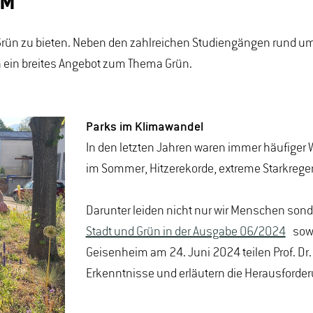
IM
rün zu bieten. Neben den zahlreichen Studiengängen rund um
n ein breites Angebot zum Thema Grün.
Parks im Klimawandel
In den letzten Jahren waren immer häufiger 
im Sommer, Hitzerekorde, extreme Starkrege
Darunter leiden nicht nur wir Menschen sond
Stadt und Grün in der Ausgabe 06/2024
sowie
Geisenheim am 24. Juni 2024 teilen Prof. Dr.
Erkenntnisse und erläutern die Herausforde