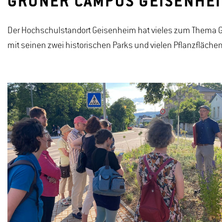
GRÜNER CAMPUS GEISENHE
Der Hochschulstandort Geisenheim hat vieles zum Thema G
mit seinen zwei historischen Parks und vielen Pflanzfläche