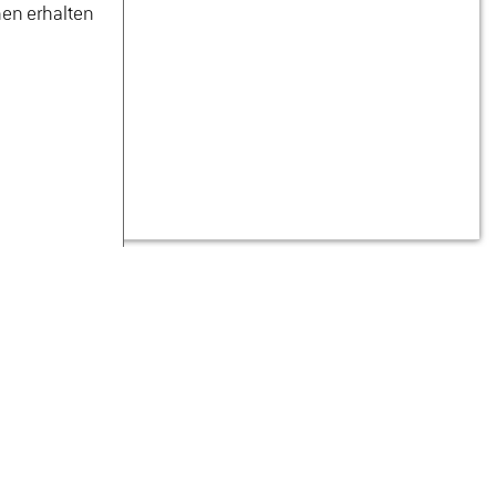
GEHÖLZPHYSIOLOGIE
nen erhalten