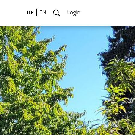
DE
EN
Login