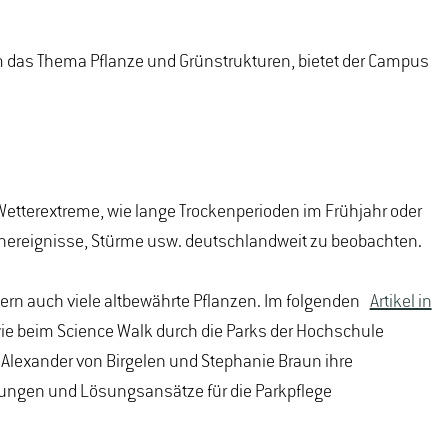
 das Thema Pflanze und Grünstrukturen, bietet der Campus
Wetterextreme, wie lange Trockenperioden im Frühjahr oder
nereignisse, Stürme usw. deutschlandweit zu beobachten.
ern auch viele altbewährte Pflanzen. Im folgenden
Artikel in
 beim Science Walk durch die Parks der Hochschule
 Alexander von Birgelen und Stephanie Braun ihre
rungen und Lösungsansätze für die Parkpflege