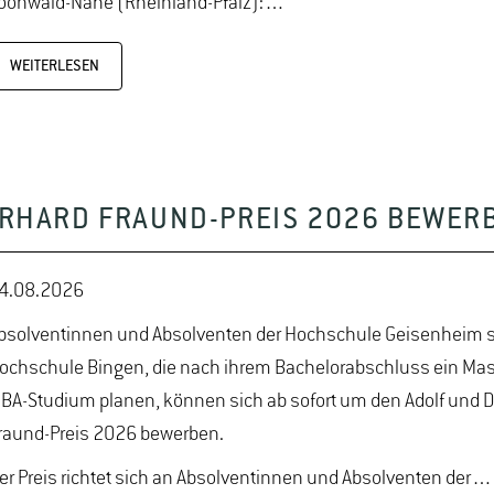
oonwald-Nahe (Rheinland-Pfalz):…
WEITERLESEN
BERHARD FRAUND-PREIS 2026 BEWER
4.08.2026
bsolventinnen und Absolventen der Hochschule Geisenheim s
ochschule Bingen, die nach ihrem Bachelorabschluss ein Mast
BA-Studium planen, können sich ab sofort um den Adolf und D
raund-Preis 2026 bewerben.
er Preis richtet sich an Absolventinnen und Absolventen der…