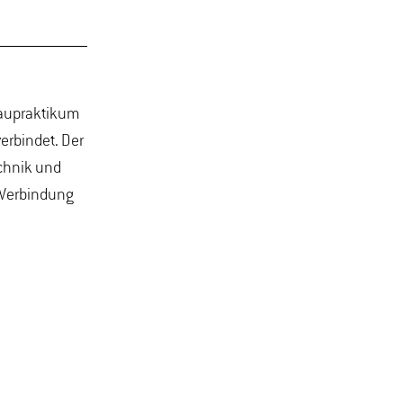
raupraktikum
erbindet. Der
echnik und
 Verbindung