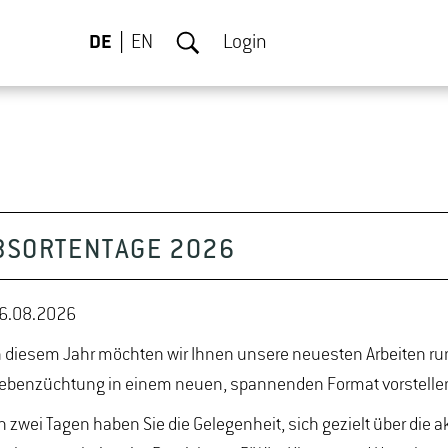
DE
EN
Login
EBSORTENTAGE 2026
6.08.2026
n diesem Jahr möchten wir Ihnen unsere neuesten Arbeiten ru
ebenzüchtung in einem neuen, spannenden Format vorstelle
n zwei Tagen haben Sie die Gelegenheit, sich gezielt über die a