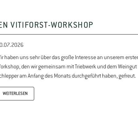
EN VITIFORST-WORKSHOP
0.07.2026
ir haben uns sehr über das große Interesse an unserem ersten 
orkshop, den wir gemeinsam mit Triebwerk und dem Weingu
chlepper am Anfang des Monats durchgeführt haben, gefreut.
WEITERLESEN