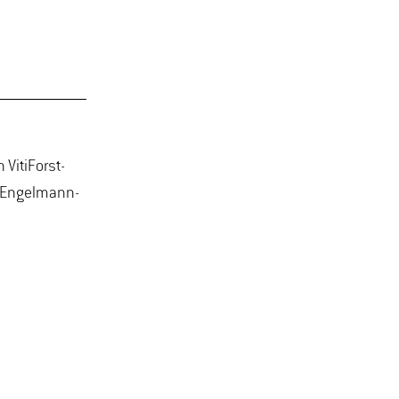
VitiForst-
t Engelmann-