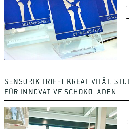
SENSORIK TRIFFT KREATIVITÄT: S
FÜR INNOVATIVE SCHOKOLADEN
0
B