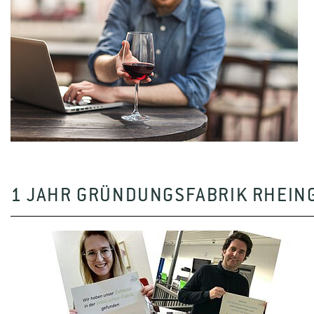
1 JAHR GRÜNDUNGSFABRIK RHEING