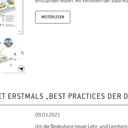
entstanden waren. Mit Vertretern der Stad
WEITERLESEN
 ERSTMALS „BEST PRACTICES DER D
09.03.2021
Um die Bedeutung neuer Lehr- und Lernforma