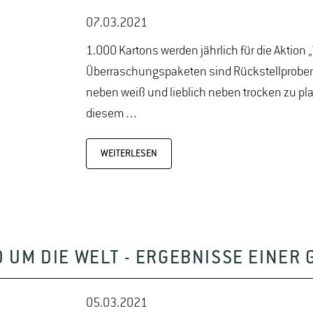
07.03.2021
1.000 Kartons werden jährlich für die Aktion 
Überraschungspaketen sind Rückstellproben
neben weiß und lieblich neben trocken zu pla
diesem…
WEITERLESEN
UM DIE WELT - ERGEBNISSE EINER 
05.03.2021