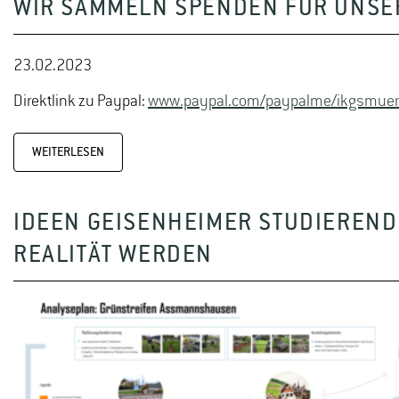
WIR SAMMELN SPENDEN FÜR UNSER
23.02.2023
Direktlink zu Paypal:
www.paypal.com/paypalme/ikgsmue
WEITERLESEN
IDEEN GEISENHEIMER STUDIEREN
REALITÄT WERDEN