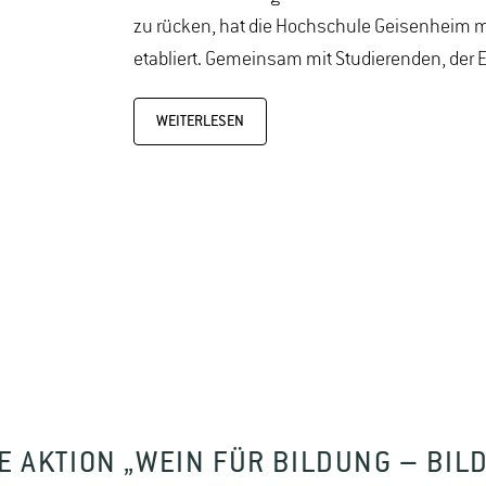
zu rücken, hat die Hochschule Geisenheim mi
etabliert. Gemeinsam mit Studierenden, der
WEITERLESEN
E AKTION „WEIN FÜR BILDUNG – BIL