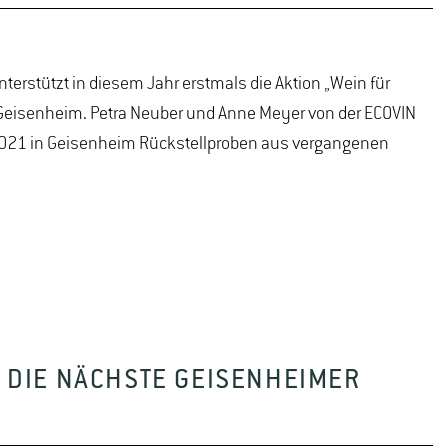
rstützt in diesem Jahr erstmals die Aktion „Wein für
 Geisenheim. Petra Neuber und Anne Meyer von der ECOVIN
2021 in Geisenheim Rückstellproben aus vergangenen
 DIE NÄCHSTE GEISENHEIMER