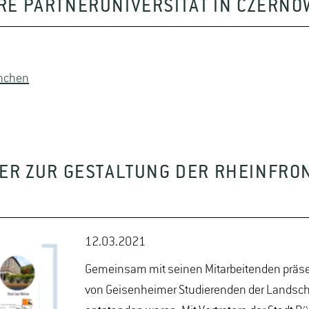
E PARTNERUNIVERSITÄT IN CZERNO
nchen
DER ZUR GESTALTUNG DER RHEINFR
12.03.2021
Gemeinsam mit seinen Mitarbeitenden präsent
von Geisenheimer Studierenden der Landscha