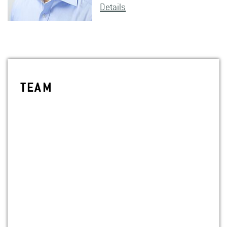
De­tails
TEAM