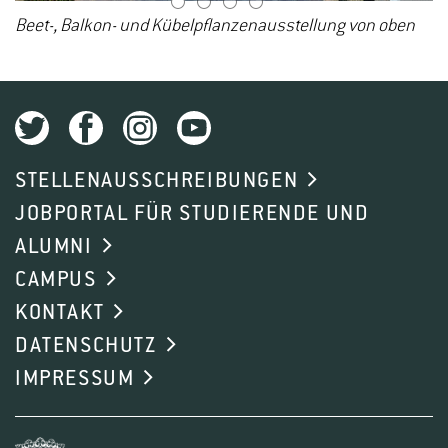
1
2
3
4
Beet-, Balkon- und Kübelpflanzenausstellung von oben
STELLENAUSSCHREIBUNGEN
JOBPORTAL FÜR STUDIERENDE UND
ALUMNI
CAMPUS
KONTAKT
DATENSCHUTZ
IMPRESSUM