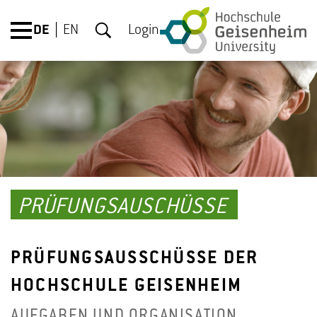
DE
EN
Login
PRÜFUNGSAUSCHÜSSE
PRÜFUNGSAUSSCHÜSSE DER
HOCHSCHULE GEISENHEIM
AUFGABEN UND ORGANISATION