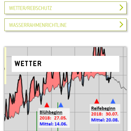
WETTER/REBSCHUTZ
WASSERRAHMENRICHTLINE
WET­TER