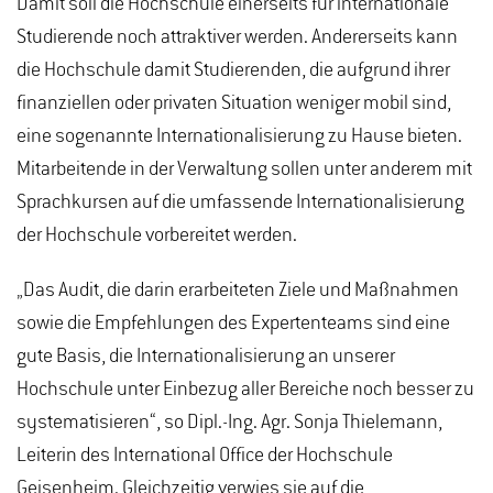
Damit soll die Hochschule einerseits für internationale
Studierende noch attraktiver werden. Andererseits kann
die Hochschule damit Studierenden, die aufgrund ihrer
finanziellen oder privaten Situation weniger mobil sind,
eine sogenannte Internationalisierung zu Hause bieten.
Mitarbeitende in der Verwaltung sollen unter anderem mit
Sprachkursen auf die umfassende Internationalisierung
der Hochschule vorbereitet werden.
„Das Audit, die darin erarbeiteten Ziele und Maßnahmen
sowie die Empfehlungen des Expertenteams sind eine
gute Basis, die Internationalisierung an unserer
Hochschule unter Einbezug aller Bereiche noch besser zu
systematisieren“, so Dipl.-Ing. Agr. Sonja Thielemann,
Leiterin des International Office der Hochschule
Geisenheim. Gleichzeitig verwies sie auf die