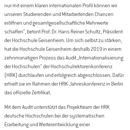
nur mit einem klaren internationalen Profil können wir
unseren Studierenden und Mitarbeitenden Chancen
eröffnen und gesamtgesellschaftliche Mehrwerte
schaffen“, betont Prof. Dr. Hans Reiner Schultz, Präsident
der Hochschule Geisenheim. Um sich selbst zu stärken,
hat die Hochschule Geisenheim deshalb 2019 in einem
zehnmonatigen Prozess das Audit „Internationalisierung
der Hochschulen“ der Hochschulrektorenkonferenz
(HRK) durchlaufen und erfolgreich abgeschlossen. Dafür
erhielt sie im Rahmen der HRK-Jahreskonferenz in Berlin
das offizielle Zertifikat.
Mit dem Audit unterstützt das Projektteam der HRK
deutsche Hochschulen bei der systematischen
Erarbeitung und Weiterentwicklung einer