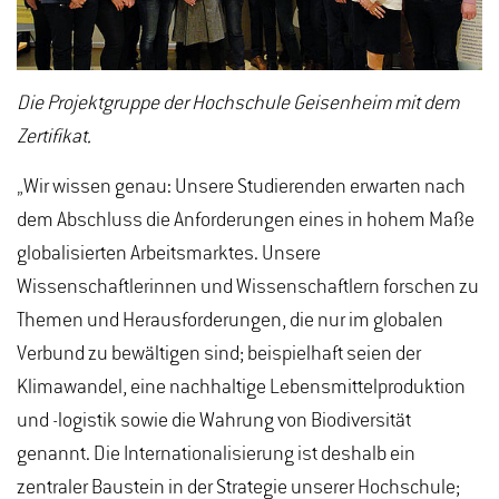
Die Projektgruppe der Hochschule Geisenheim mit dem
Zertifikat.
„Wir wissen genau: Unsere Studierenden erwarten nach
dem Abschluss die Anforderungen eines in hohem Maße
globalisierten Arbeitsmarktes. Unsere
Wissenschaftlerinnen und Wissenschaftlern forschen zu
Themen und Herausforderungen, die nur im globalen
Verbund zu bewältigen sind; beispielhaft seien der
Klimawandel, eine nachhaltige Lebensmittelproduktion
und -logistik sowie die Wahrung von Biodiversität
genannt. Die Internationalisierung ist deshalb ein
zentraler Baustein in der Strategie unserer Hochschule;