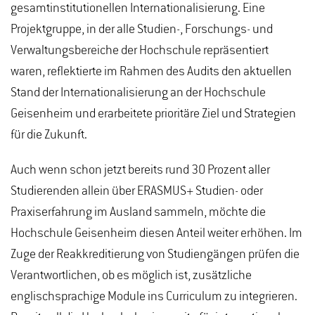
gesamtinstitutionellen Internationalisierung. Eine
Projektgruppe, in der alle Studien-, Forschungs- und
Verwaltungsbereiche der Hochschule repräsentiert
waren, reflektierte im Rahmen des Audits den aktuellen
Stand der Internationalisierung an der Hochschule
Geisenheim und erarbeitete prioritäre Ziel und Strategien
für die Zukunft.
Auch wenn schon jetzt bereits rund 30 Prozent aller
Studierenden allein über ERASMUS+ Studien- oder
Praxiserfahrung im Ausland sammeln, möchte die
Hochschule Geisenheim diesen Anteil weiter erhöhen. Im
Zuge der Reakkreditierung von Studiengängen prüfen die
Verantwortlichen, ob es möglich ist, zusätzliche
englischsprachige Module ins Curriculum zu integrieren.