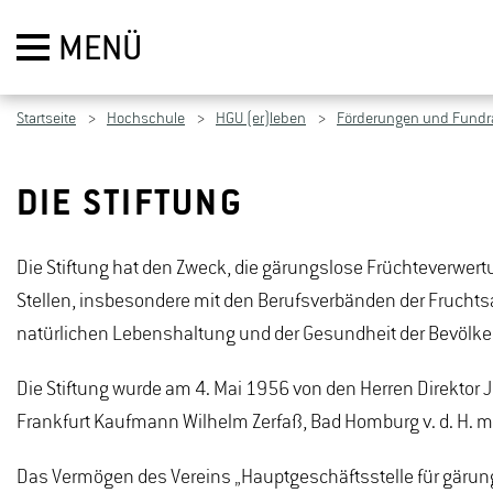
MENÜ
Startseite
Hochschule
HGU (er)leben
Förderungen und Fundr
DIE STIFTUNG
Die Stiftung hat den Zweck, die gärungslose Früchteverwer
Stellen, insbesondere mit den Berufsverbänden der Fruchtsaf
natürlichen Lebenshaltung und der Gesundheit der Bevölke
Die Stiftung wurde am 4. Mai 1956 von den Herren Direkto
Frankfurt Kaufmann Wilhelm Zerfaß, Bad Homburg v. d. H. m
Das Vermögen des Vereins „Hauptgeschäftsstelle für gärung