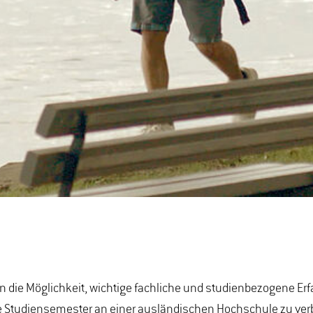
n die Möglichkeit, wichtige fachliche und studienbezogene E
rere Studiensemester an einer ausländischen Hochschule zu ve