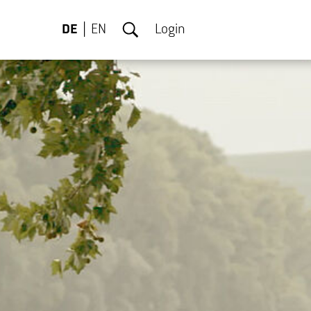
DE
EN
Login