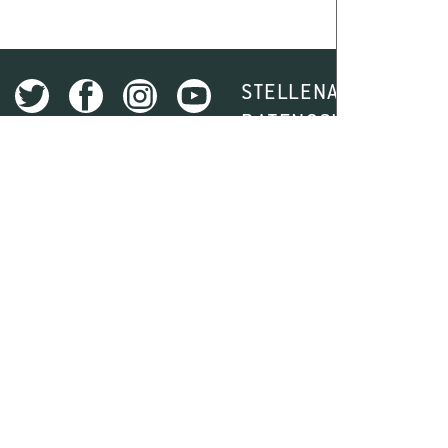
STELLENAUSSCHREI
DATENSCHUTZ
I