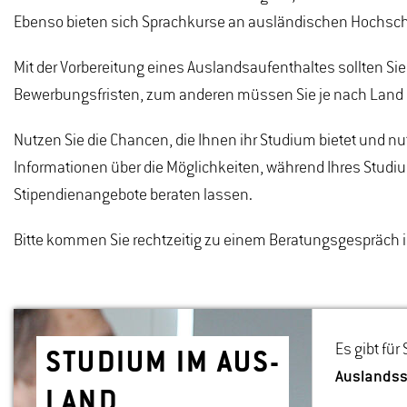
Ebenso bieten sich Sprachkurse an ausländischen Hochschul
Mit der Vorbereitung eines Auslandsaufenthaltes sollten S
Bewerbungsfristen, zum anderen müssen Sie je nach Land e
Nutzen Sie die Chancen, die Ihnen ihr Studium bietet und nut
Informationen über die Möglichkeiten, während Ihres Stud
Stipendienangebote beraten lassen.
Bitte kommen Sie rechtzeitig zu einem Beratungsgespräch in
Es gibt für
STU­DI­UM IM AUS­
Auslands
LAND