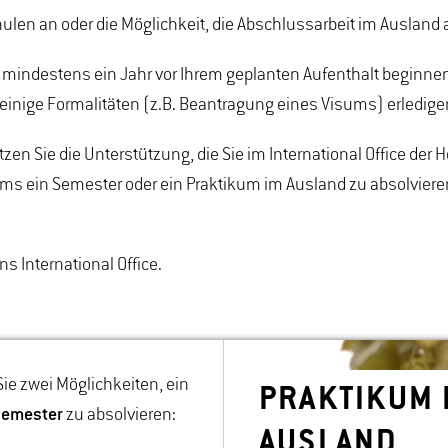
en an oder die Möglichkeit, die Abschlussarbeit im Ausland 
ie mindestens ein Jahr vor Ihrem geplanten Aufenthalt begin
inige Formalitäten (z.B. Beantragung eines Visums) erledige
zen Sie die Unterstützung, die Sie im International Office der
iums ein Semester oder ein Praktikum im Ausland zu absolvie
s International Office.
 Sie zwei Möglichkeiten, ein
PRAK­TI­KUM 
semester
zu absolvieren:
AUS­LAND