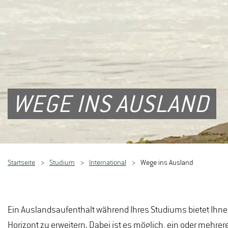
WEGE INS AUSLAND
Startseite
Studium
International
Wege ins Ausland
Ein Auslandsaufenthalt während Ihres Studiums bietet Ihne
Horizont zu erweitern. Dabei ist es möglich, ein oder meh