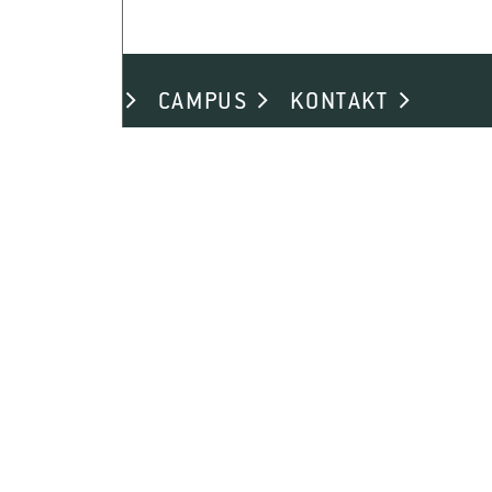
ND ALUMNI
CAMPUS
KONTAKT
ANFAHRT