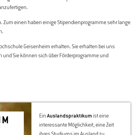
anzufertigen.
nen. Zum einen haben einige Stipendienprogramme sehr lange
n.
 Hochschule Geisenheim erhalten. Sie erhalten bei uns
ren und Sie können sich über Förderprogramme und
Ein
Auslandspraktikum
ist eine
IM
interessante Möglichkeit, eine Zeit
ihres Studiums im Ausland zu