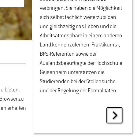
verbringen. Sie haben die Möglichkeit
sich selbst fachlich weiterzubilden
und gleichzeitig das Leben und die
Arbeitsatmosphäre in einem anderen
Land kennenzulernen. Praktikums-,
BPS-Referenten sowie der
Auslandsbeauftragte der Hochschule
Geisenheim unterstützen die
Studierenden bei der Stellensuche
u bieten.
und der Regelung der Formalitäten.
 Browser zu
nen erhalten