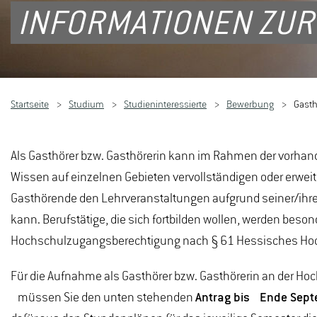
INFORMATIONEN ZUR
Startseite
Studium
Studieninteressierte
Bewerbung
Gasth
Als Gasthörer bzw. Gasthörerin kann im Rahmen der vorha
Wissen auf einzelnen Gebieten vervollständigen oder erweiter
Gasthörende den Lehrveranstaltungen aufgrund seiner/ihrer
kann. Berufstätige, die sich fortbilden wollen, werden beso
Hochschulzugangsberechtigung nach § 61 Hessisches Hochsc
Für die Aufnahme als Gasthörer bzw. Gasthörerin an der 
müssen Sie den unten stehenden
Antrag bis Ende Sep