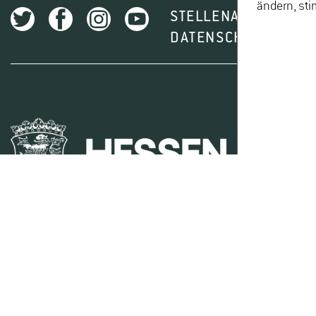
ändern, sti
STELLENAUSSCHREI
DATENSCHUTZ
I