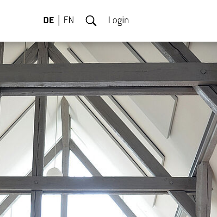
DE
EN
Login