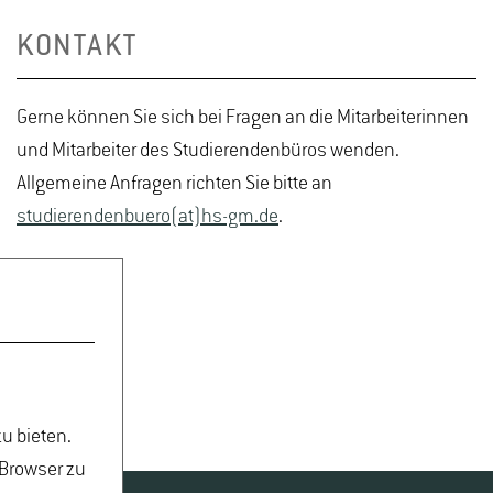
KONTAKT
Gerne können Sie sich bei Fragen an die Mitarbeiterinnen
und Mitarbeiter des Studierendenbüros wenden.
Allgemeine Anfragen richten Sie bitte an
studierendenbuero(at)hs-gm.de
.
u bieten.
 Browser zu