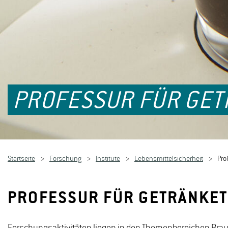
PROFESSUR FÜR GE
Startseite
Forschung
Institute
Lebensmittelsicherheit
Pro
PROFESSUR FÜR GETRÄNKE
Forschungsaktivitäten liegen in den Themenbereichen Brau