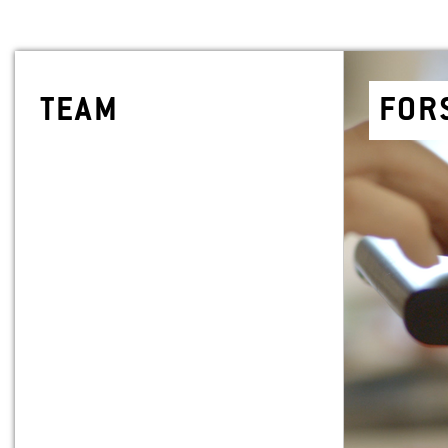
TEAM
FOR