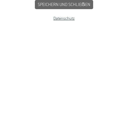
SPEICHERN UND SCHLIEẞEN
Datenschutz