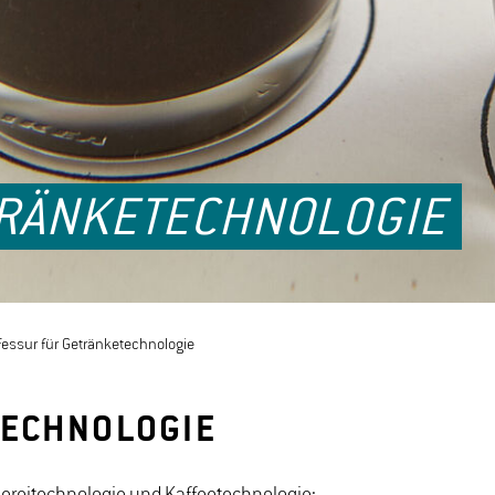
TRÄNKETECHNOLOGIE
fessur für Getränketechnologie
TECHNOLOGIE
ereitechnologie und Kaffeetechnologie: