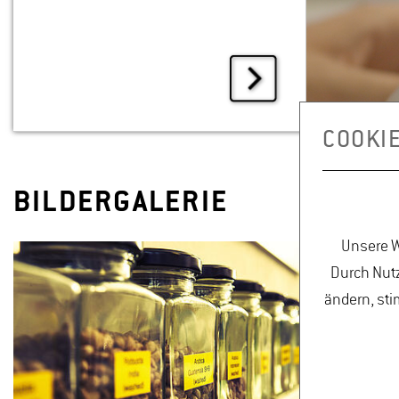
COOKI
BILDERGALERIE
Unsere W
Durch Nutz
ändern, sti