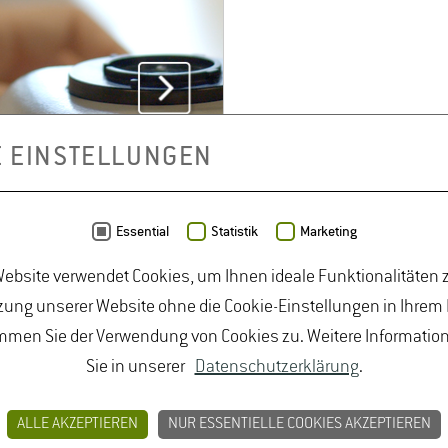
E EINSTELLUNGEN
Essential
Statistik
Marketing
ebsite verwendet Cookies, um Ihnen ideale Funktionalitäten z
ung unserer Website ohne die Cookie-Einstellungen in Ihrem
mmen Sie der Verwendung von Cookies zu. Weitere Informatio
Sie in unserer
Datenschutzerklärung
.
ALLE AKZEPTIEREN
NUR ESSENTIELLE COOKIES AKZEPTIEREN