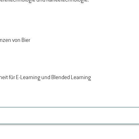
enzen von Bier
heit für E-Learning und Blended Learning