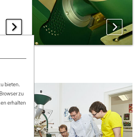
u bieten.
 Browser zu
nen erhalten