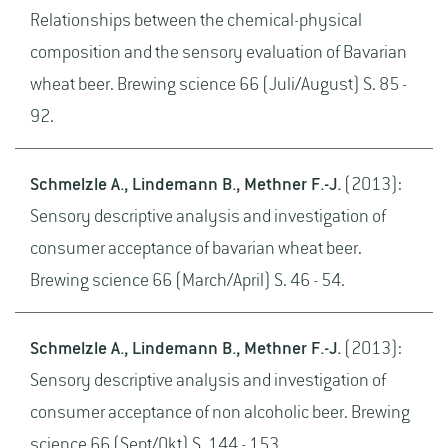
Relationships between the chemical-physical
composition and the sensory evaluation of Bavarian
wheat beer. Brewing science 66 (Juli/August) S. 85 -
92.
Schmelzle A., Lindemann B., Methner F.-J.
(2013):
Sensory descriptive analysis and investigation of
consumer acceptance of bavarian wheat beer.
Brewing science 66 (March/April) S. 46 - 54.
Schmelzle A., Lindemann B., Methner F.-J.
(2013):
Sensory descriptive analysis and investigation of
consumer acceptance of non alcoholic beer. Brewing
science 66 (Sept/Okt) S. 144 - 153.