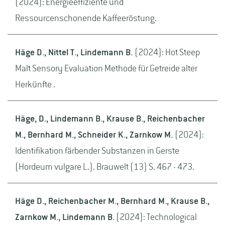
(2024): Energieeffiziente und
Ressourcenschonende Kaffeeröstung.
Häge D., Nittel T., Lindemann B.
(2024): Hot Steep
Malt Sensory Evaluation Methode für Getreide alter
Herkünfte .
Häge, D., Lindemann B., Krause B., Reichenbacher
M., Bernhard M., Schneider K., Zarnkow M.
(2024):
Identifikation färbender Substanzen in Gerste
(Hordeum vulgare L.). Brauwelt (13) S. 467 - 473.
Häge D., Reichenbacher M., Bernhard M., Krause B.,
Zarnkow M., Lindemann B.
(2024): Technological