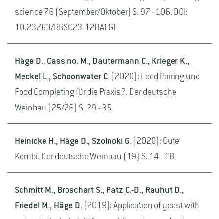
science 76 (September/Oktober) S. 97 - 106. DOI:
10.23763/BRSC23-12HAEGE
Häge D., Cassino. M., Dautermann C., Krieger K.,
Meckel L., Schoonwater C.
(2020): Food Pairing und
Food Completing für die Praxis?. Der deutsche
Weinbau (25/26) S. 29 - 35.
Heinicke H., Häge D., Szolnoki G.
(2020): Gute
Kombi. Der deutsche Weinbau (19) S. 14 - 18.
Schmitt M., Broschart S., Patz C.-D., Rauhut D.,
Friedel M., Häge D.
(2019): Application of yeast with