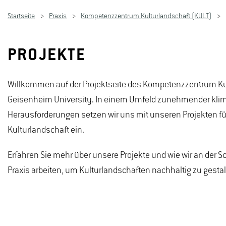
Startseite
Praxis
Kompetenzzentrum Kulturlandschaft (KULT)
PROJEKTE
Willkommen auf der Projektseite des Kompetenzzentrum Ku
Geisenheim University. In einem Umfeld zunehmender klim
Herausforderungen setzen wir uns mit unseren Projekten fü
Kulturlandschaft ein.
Erfahren Sie mehr über unsere Projekte und wie wir an der 
Praxis arbeiten, um Kulturlandschaften nachhaltig zu gestal