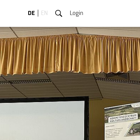
DE
EN
Login