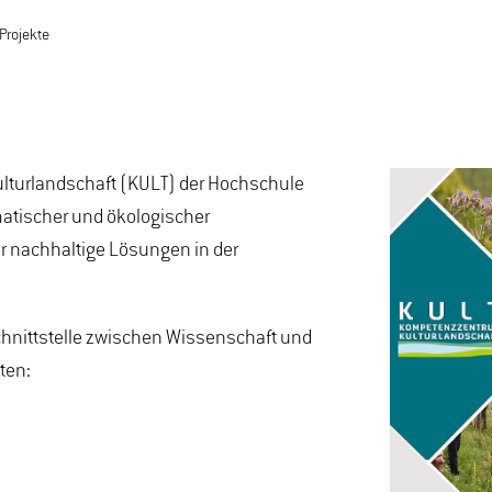
Projekte
lturlandschaft (KULT) der Hochschule
atischer und ökologischer
r nachhaltige Lösungen in der
Schnittstelle zwischen Wissenschaft und
ten: