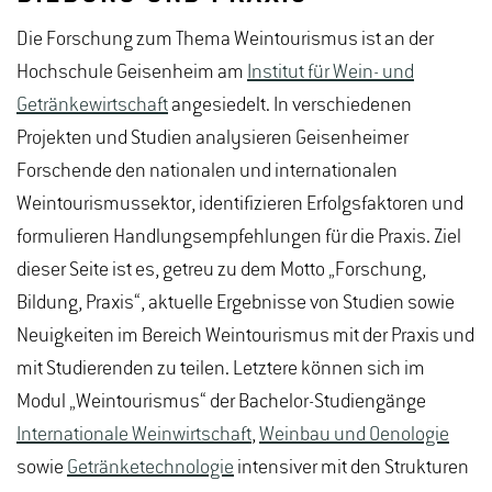
Die Forschung zum Thema Weintourismus ist an der
Hochschule Geisenheim am
Institut für Wein- und
Getränkewirtschaft
angesiedelt. In verschiedenen
Projekten und Studien analysieren Geisenheimer
Forschende den nationalen und internationalen
Weintourismussektor, identifizieren Erfolgsfaktoren und
formulieren Handlungsempfehlungen für die Praxis. Ziel
dieser Seite ist es, getreu zu dem Motto „Forschung,
Bildung, Praxis“, aktuelle Ergebnisse von Studien sowie
Neuigkeiten im Bereich Weintourismus mit der Praxis und
mit Studierenden zu teilen. Letztere können sich im
Modul „Weintourismus“ der Bachelor-Studiengänge
Internationale Weinwirtschaft
,
Weinbau und Oenologie
sowie
Getränketechnologie
intensiver mit den Strukturen